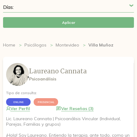
Aplicar
Home
Psicólogos
Montevideo
Villa Muñoz
Laureano Cannata
Psicoanálisis
Tipo de consulta:
ONLINE
PRESENCIAL
Ver Perfil
Ver Reseñas (3)
Lic. Laureano Cannata | Psicoanálisis Vincular (Individual,
Parejas, Familias y grupos)
¡Hola! Soy Laureano. Entiendo la terapia, ante todo, como un