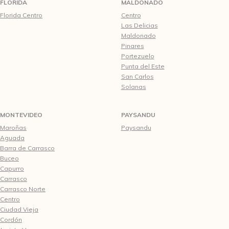
FLORIDA
MALDONADO
Florida Centro
Centro
Las Delicias
Maldonado
Pinares
Portezuelo
Punta del Este
San Carlos
Solanas
MONTEVIDEO
PAYSANDU
Maroñas
Paysandu
Aguada
Barra de Carrasco
Buceo
Capurro
Carrasco
Carrasco Norte
Centro
Ciudad Vieja
Cordón