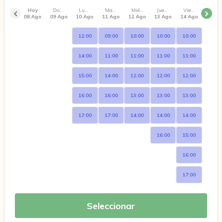
Hoy
Domingo
Lunes
Martes
Miércoles
Jueves
Viernes
08 Ago
09 Ago
10 Ago
11 Ago
12 Ago
13 Ago
14 Ago
12:00
09:00
10:00
10:00
10:00
14:00
11:00
11:00
11:00
11:00
15:00
14:00
12:00
12:00
12:00
16:00
16:00
13:00
13:00
13:00
17:00
17:00
14:00
14:00
14:00
16:00
15:00
16:00
17:00
Seleccionar