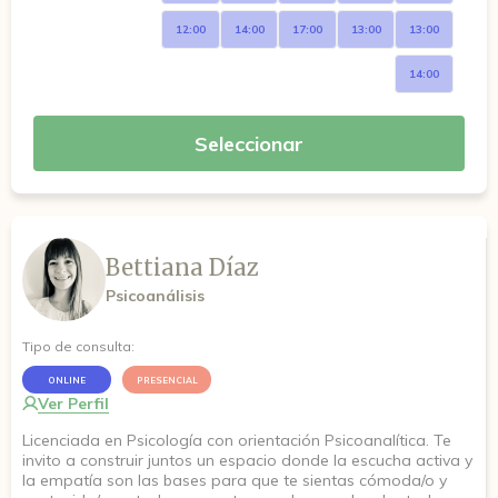
12:00
14:00
17:00
13:00
13:00
14:00
Seleccionar
Bettiana Díaz
Psicoanálisis
Tipo de consulta:
ONLINE
PRESENCIAL
Ver Perfil
Licenciada en Psicología con orientación Psicoanalítica. Te
invito a construir juntos un espacio donde la escucha activa y
la empatía son las bases para que te sientas cómoda/o y