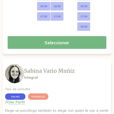
16:00
16:00
16:00
17:00
17:00
17:00
18:00
Seleccionar
Sabina Vario Muñiz
Integral
Tipo de consulta:
ONLINE
PRESENCIAL
Ver Perfil
Elegir un psicólogo también es elegir con quién te vas a sentir