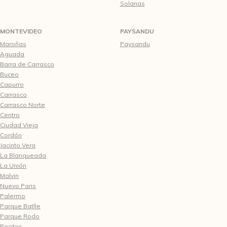
Solanas
MONTEVIDEO
PAYSANDU
Maroñas
Paysandu
Aguada
Barra de Carrasco
Buceo
Capurro
Carrasco
Carrasco Norte
Centro
Ciudad Vieja
Cordón
Jacinto Vera
La Blanqueada
La Unión
Malvin
Nuevo Paris
Palermo
Parque Batlle
Parque Rodo
Pocitos