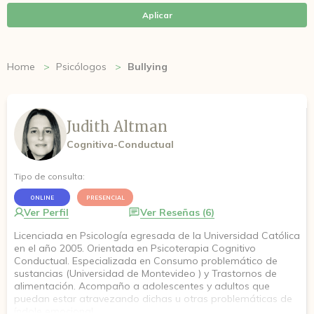
Aplicar
Home
Psicólogos
Bullying
Judith Altman
Cognitiva-Conductual
Tipo de consulta:
ONLINE
PRESENCIAL
Ver Perfil
Ver Reseñas (6)
Licenciada en Psicología egresada de la Universidad Católica
en el año 2005. Orientada en Psicoterapia Cognitivo
Conductual. Especializada en Consumo problemático de
sustancias (Universidad de Montevideo ) y Trastornos de
alimentación. Acompaño a adolescentes y adultos que
puedan estar atravezando dichas u otras problemáticas de
índole emocional.