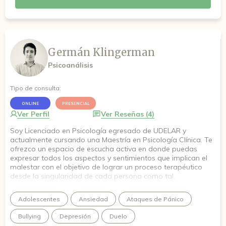
Germán Klingerman
Psicoanálisis
Tipo de consulta:
ONLINE
PRESENCIAL
Ver Perfil
Ver Reseñas (4)
Soy Licenciado en Psicología egresado de UDELAR y
actualmente cursando una Maestría en Psicología Clínica. Te
ofrezco un espacio de escucha activa en donde puedas
expresar todos los aspectos y sentimientos que implican el
malestar con el objetivo de lograr un proceso terapéutico
desde la singularidad de cada persona como tal.
Adolescentes
Ansiedad
Ataques de Pánico
Bullying
Depresión
Duelo