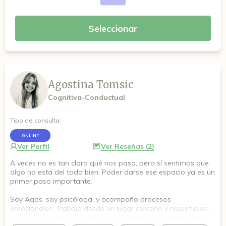
Seleccionar
Agostina Tomsic
Cognitiva-Conductual
Tipo de consulta:
ONLINE
Ver Perfil
Ver Reseñas (2)
A veces no es tan claro qué nos pasa, pero sí sentimos que
algo no está del todo bien. Poder darse ese espacio ya es un
primer paso importante.
Soy Agos, soy psicóloga, y acompaño procesos
emocionales. Trabajo desde un lugar cercano y respetuoso,
donde la escucha y el vínculo son centrales. Mi intención es