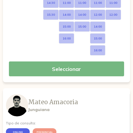
14:30
11:00
11:00
11:00
11:00
15:30
14:00
14:00
12:00
12:00
15:00
15:00
14:00
16:00
15:00
16:00
Seleccionar
Mateo Amacoria
Junguiana
Tipo de consulta:
ONLINE
PRESENCIAL