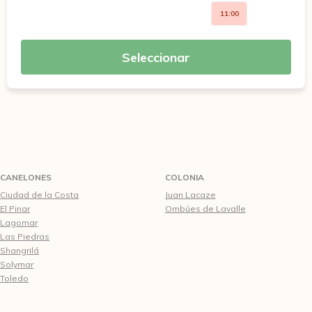
11:00
Seleccionar
CANELONES
COLONIA
Ciudad de la Costa
Juan Lacaze
El Pinar
Ombúes de Lavalle
Lagomar
Las Piedras
Shangrilá
Solymar
Toledo