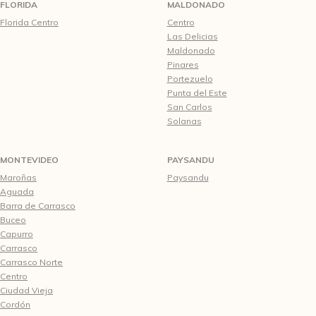
FLORIDA
MALDONADO
Florida Centro
Centro
Las Delicias
Maldonado
Pinares
Portezuelo
Punta del Este
San Carlos
Solanas
MONTEVIDEO
PAYSANDU
Maroñas
Paysandu
Aguada
Barra de Carrasco
Buceo
Capurro
Carrasco
Carrasco Norte
Centro
Ciudad Vieja
Cordón