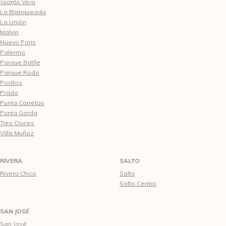
Jacinto Vera
La Blanqueada
La Unión
Malvin
Nuevo Paris
Palermo
Parque Batlle
Parque Rodo
Pocitos
Prado
Punta Carretas
Punta Gorda
Tres Cruces
Villa Muñoz
RIVERA
SALTO
Rivera Chico
Salto
Salto Centro
SAN JOSÉ
San José