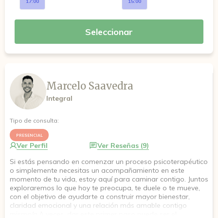
17:00
15:00
Seleccionar
Marcelo Saavedra
Integral
Tipo de consulta:
PRESENCIAL
Ver Perfil
Ver Reseñas (9)
Si estás pensando en comenzar un proceso psicoterapéutico
o simplemente necesitas un acompañamiento en este
momento de tu vida, estoy aquí para caminar contigo. Juntos
exploraremos lo que hoy te preocupa, te duele o te mueve,
con el objetivo de ayudarte a construir mayor bienestar,
claridad emocional y una relación más amable contigo
mismo/a.A veces, dar este primer paso puede ser el