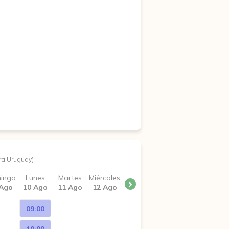
ra Uruguay)
ingo
Lunes
Martes
Miércoles
 Ago
10 Ago
11 Ago
12 Ago
09:00
10:00