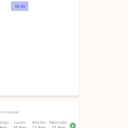
16:30
ra Uruguay)
ingo
Lunes
Martes
Miércoles
 Ago
10 Ago
11 Ago
12 Ago