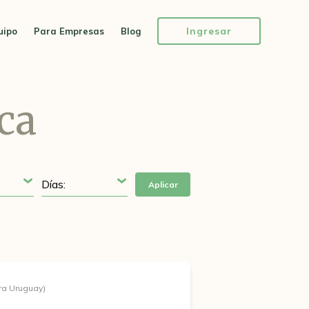
Ingresar
uipo
Para Empresas
Blog
ca
Aplicar
ra Uruguay)