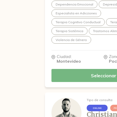
Dependencia Emocional
Depresi
Especialista en Adicciones
Terapia Cognitivo Conductual
Tera
Terapia Sistémica
Trastornos Alim
Violencia de Género
Ciudad:
Zon
Montevideo
Poc
Seleccionar
Tipo de consulta:
ONLINE
PR
Christian