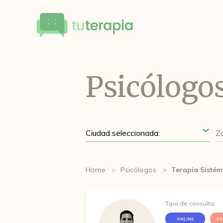
Psicólogo
Home
Psicólogos
Terapia Sistém
Tipo de consulta:
ONLINE
PR