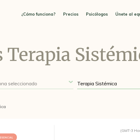
¿Cómo funciona?
Precios
Psicólogos
Únete al eq
s Terapia Sistémi
ica
(GMT-3 Ho
ESENCIAL