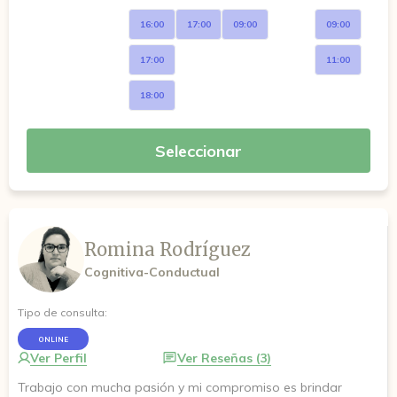
16:00
17:00
09:00
09:00
17:00
11:00
18:00
Seleccionar
Romina Rodríguez
Cognitiva-Conductual
Tipo de consulta:
ONLINE
Ver Perfil
Ver Reseñas (3)
Trabajo con mucha pasión y mi compromiso es brindar