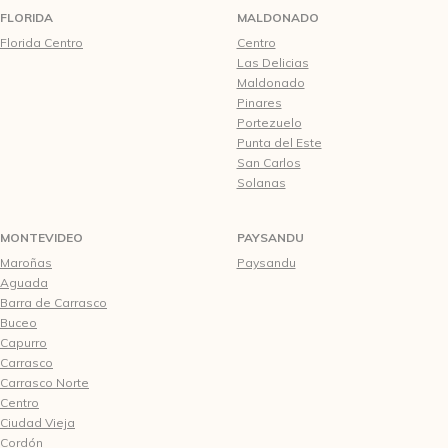
FLORIDA
MALDONADO
Florida Centro
Centro
Las Delicias
Maldonado
Pinares
Portezuelo
Punta del Este
San Carlos
Solanas
MONTEVIDEO
PAYSANDU
Maroñas
Paysandu
Aguada
Barra de Carrasco
Buceo
Capurro
Carrasco
Carrasco Norte
Centro
Ciudad Vieja
Cordón