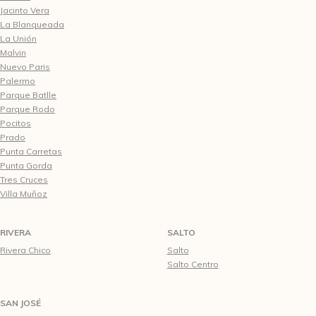
Jacinto Vera
La Blanqueada
La Unión
Malvin
Nuevo Paris
Palermo
Parque Batlle
Parque Rodo
Pocitos
Prado
Punta Carretas
Punta Gorda
Tres Cruces
Villa Muñoz
RIVERA
SALTO
Rivera Chico
Salto
Salto Centro
SAN JOSÉ