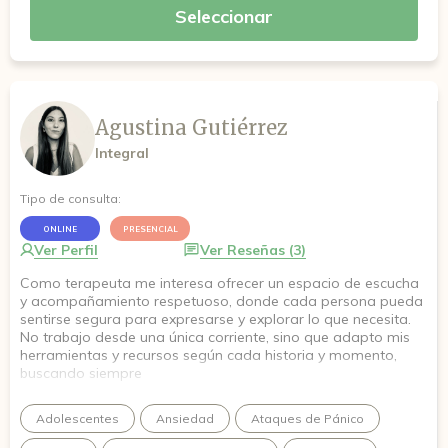
Seleccionar
Agustina Gutiérrez
Integral
Tipo de consulta:
ONLINE
PRESENCIAL
Ver Perfil
Ver Reseñas (3)
Como terapeuta me interesa ofrecer un espacio de escucha
y acompañamiento respetuoso, donde cada persona pueda
sentirse segura para expresarse y explorar lo que necesita.
No trabajo desde una única corriente, sino que adapto mis
herramientas y recursos según cada historia y momento,
buscando siempre
Adolescentes
Ansiedad
Ataques de Pánico