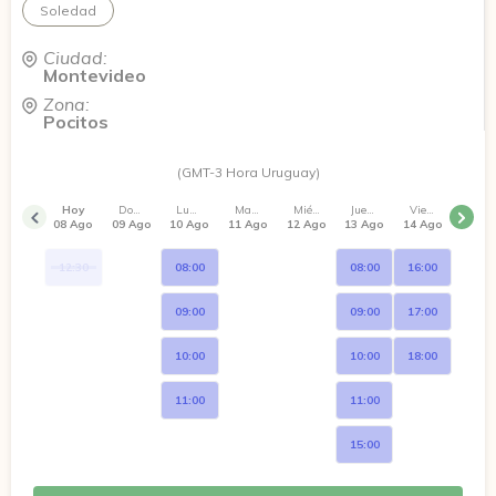
Soledad
Ciudad:
Montevideo
Zona:
Pocitos
(GMT-3 Hora Uruguay)
Hoy
Domingo
Lunes
Martes
Miércoles
Jueves
Viernes
08 Ago
09 Ago
10 Ago
11 Ago
12 Ago
13 Ago
14 Ago
12:30
08:00
08:00
16:00
09:00
09:00
17:00
10:00
10:00
18:00
11:00
11:00
15:00