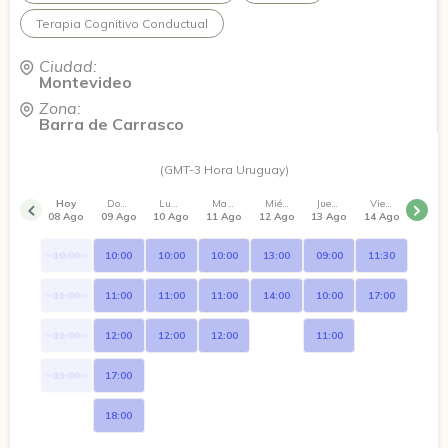
Terapia Cognitivo Conductual
Ciudad:
Montevideo
Zona:
Barra de Carrasco
(GMT-3 Hora Uruguay)
Hoy
Domingo
Lunes
Martes
Miércoles
Jueves
Viernes
08 Ago
09 Ago
10 Ago
11 Ago
12 Ago
13 Ago
14 Ago
10:00
10:00
10:00
10:00
13:00
09:00
11:30
11:00
11:00
11:00
11:00
14:00
10:00
17:00
12:00
12:00
12:00
12:00
11:00
13:00
17:00
18:00