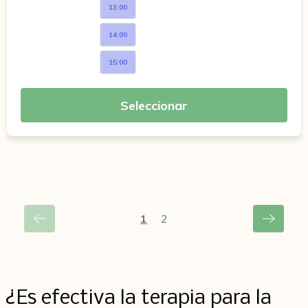
13:00
14:00
15:00
Seleccionar
1
2
¿Es efectiva la terapia para la