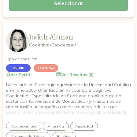
Seleccionar
Judith Altman
Cognitiva-Conductual
Tipo de consulta:
ONLINE
PRESENCIAL
Ver Perfil
Ver Reseñas (6)
Licenciada en Psicología egresada de la Universidad Católica
en el año 2005. Orientada en Psicoterapia Cognitivo
Conductual. Especializada en Consumo problemático de
sustancias (Universidad de Montevideo ) y Trastornos de
alimentación. Acompaño a adolescentes y adultos que
puedan estar atravezando dichas u otras problemáticas de
índole emocional.
Adolescentes
Anorexia
Ansiedad
Ataques de Pánico
Bullying