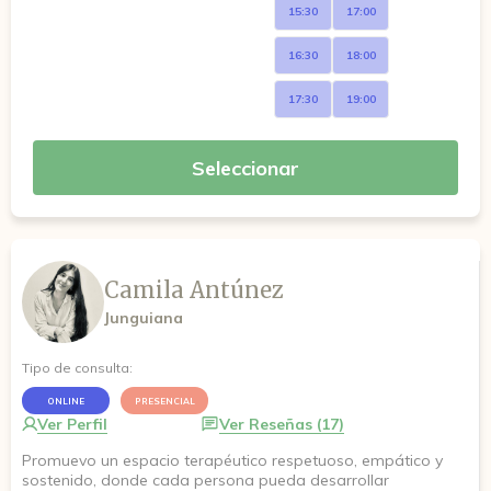
15:30
17:00
16:30
18:00
17:30
19:00
Seleccionar
Camila Antúnez
Junguiana
Tipo de consulta:
ONLINE
PRESENCIAL
Ver Perfil
Ver Reseñas (17)
Promuevo un espacio terapéutico respetuoso, empático y
sostenido, donde cada persona pueda desarrollar