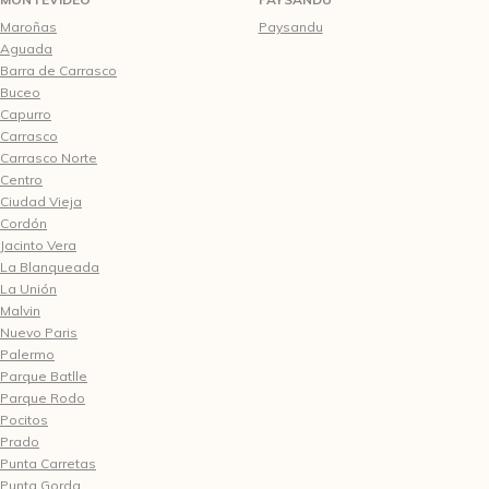
Maroñas
Paysandu
Aguada
Barra de Carrasco
Buceo
Capurro
Carrasco
Carrasco Norte
Centro
Ciudad Vieja
Cordón
Jacinto Vera
La Blanqueada
La Unión
Malvin
Nuevo Paris
Palermo
Parque Batlle
Parque Rodo
Pocitos
Prado
Punta Carretas
Punta Gorda