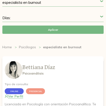
Aplicar
Home
Psicólogos
especialista en burnout
Bettiana Díaz
Psicoanálisis
Tipo de consulta:
ONLINE
PRESENCIAL
Ver Perfil
Licenciada en Psicología con orientación Psicoanalítica. Te