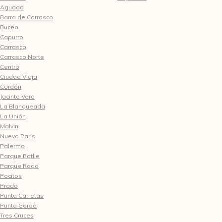
Aguada
Barra de Carrasco
Buceo
Capurro
Carrasco
Carrasco Norte
Centro
Ciudad Vieja
Cordón
Jacinto Vera
La Blanqueada
La Unión
Malvin
Nuevo Paris
Palermo
Parque Batlle
Parque Rodo
Pocitos
Prado
Punta Carretas
Punta Gorda
Tres Cruces