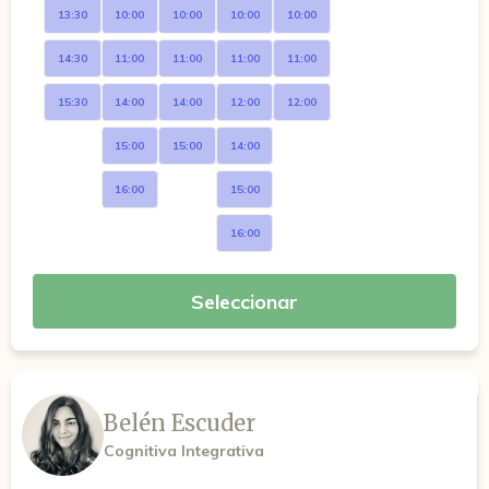
13:30
10:00
10:00
10:00
10:00
14:30
11:00
11:00
11:00
11:00
15:30
14:00
14:00
12:00
12:00
15:00
15:00
14:00
16:00
15:00
16:00
Seleccionar
Belén Escuder
Cognitiva Integrativa