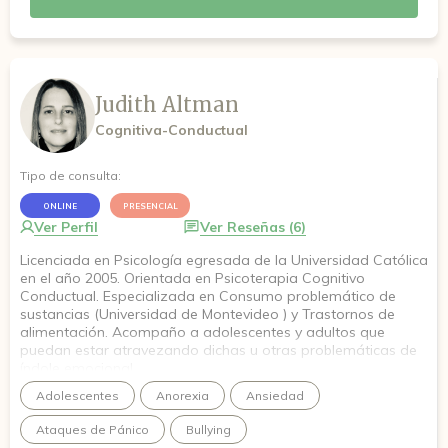
Judith Altman
Cognitiva-Conductual
Tipo de consulta:
ONLINE
PRESENCIAL
Ver Perfil
Ver Reseñas (6)
Licenciada en Psicología egresada de la Universidad Católica
en el año 2005. Orientada en Psicoterapia Cognitivo
Conductual. Especializada en Consumo problemático de
sustancias (Universidad de Montevideo ) y Trastornos de
alimentación. Acompaño a adolescentes y adultos que
puedan estar atravezando dichas u otras problemáticas de
índole emocional.
Adolescentes
Anorexia
Ansiedad
Ataques de Pánico
Bullying