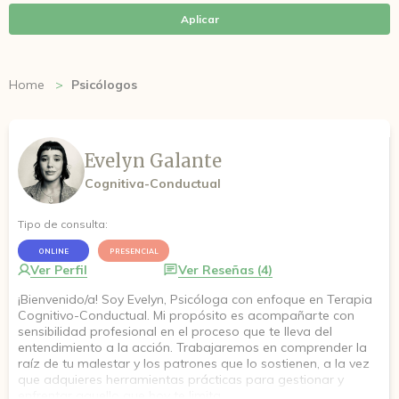
Aplicar
Home
Psicólogos
Evelyn Galante
Cognitiva-Conductual
Tipo de consulta:
ONLINE
PRESENCIAL
Ver Perfil
Ver Reseñas (4)
¡Bienvenido/a! Soy Evelyn, Psicóloga con enfoque en Terapia
Cognitivo-Conductual. Mi propósito es acompañarte con
sensibilidad profesional en el proceso que te lleva del
entendimiento a la acción. Trabajaremos en comprender la
raíz de tu malestar y los patrones que lo sostienen, a la vez
que adquieres herramientas prácticas para gestionar y
enfrentar aquello que hoy te limita.