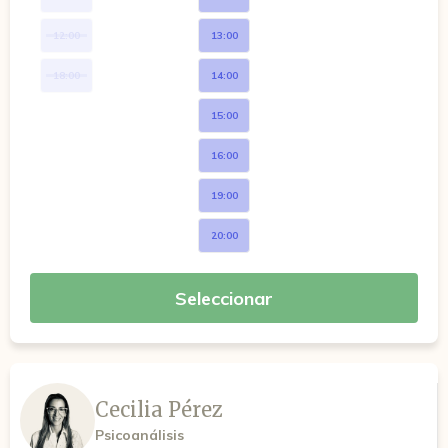
12:00
13:00
18:00
14:00
15:00
16:00
19:00
20:00
Seleccionar
Cecilia Pérez
Psicoanálisis