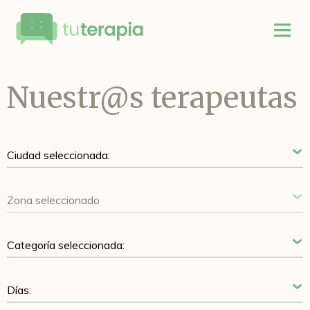
Nuestr@s terapeutas