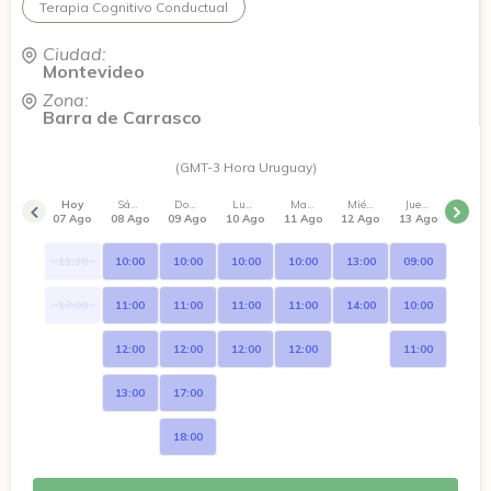
Terapia Cognitivo Conductual
Ciudad:
Montevideo
Zona:
Barra de Carrasco
(GMT-3 Hora Uruguay)
Hoy
Sábado
Domingo
Lunes
Martes
Miércoles
Jueves
07 Ago
08 Ago
09 Ago
10 Ago
11 Ago
12 Ago
13 Ago
11:30
10:00
10:00
10:00
10:00
13:00
09:00
17:00
11:00
11:00
11:00
11:00
14:00
10:00
12:00
12:00
12:00
12:00
11:00
13:00
17:00
18:00