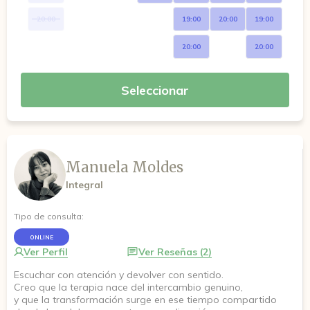
20:00
19:00
20:00
19:00
20:00
20:00
Seleccionar
Manuela Moldes
Integral
Tipo de consulta:
ONLINE
Ver Perfil
Ver Reseñas (2)
Escuchar con atención y devolver con sentido.
Creo que la terapia nace del intercambio genuino,
y que la transformación surge en ese tiempo compartido