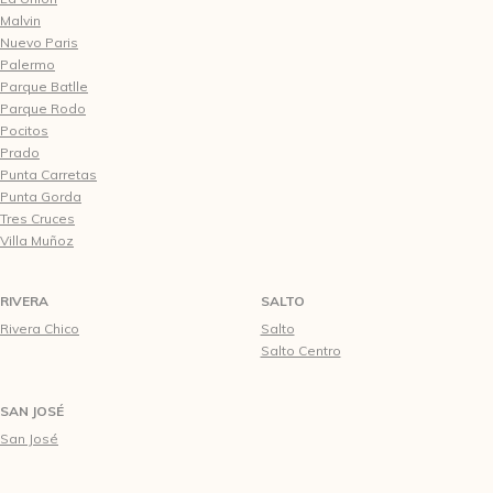
Malvin
Nuevo Paris
Palermo
Parque Batlle
Parque Rodo
Pocitos
Prado
Punta Carretas
Punta Gorda
Tres Cruces
Villa Muñoz
RIVERA
SALTO
Rivera Chico
Salto
Salto Centro
SAN JOSÉ
San José