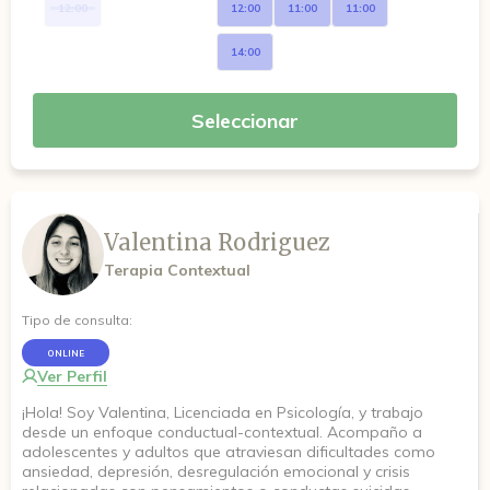
12:00
12:00
11:00
11:00
14:00
Seleccionar
Valentina Rodriguez
Terapia Contextual
Tipo de consulta:
ONLINE
Ver Perfil
¡Hola! Soy Valentina, Licenciada en Psicología, y trabajo
desde un enfoque conductual-contextual. Acompaño a
adolescentes y adultos que atraviesan dificultades como
ansiedad, depresión, desregulación emocional y crisis