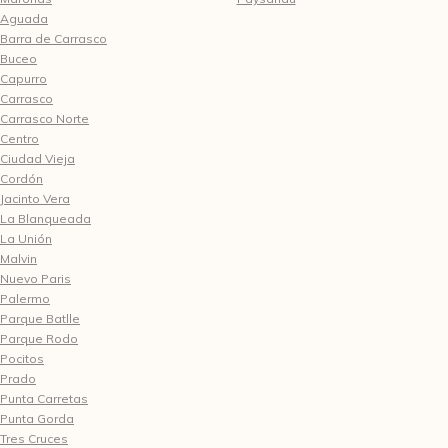
Aguada
Barra de Carrasco
Buceo
Capurro
Carrasco
Carrasco Norte
Centro
Ciudad Vieja
Cordón
Jacinto Vera
La Blanqueada
La Unión
Malvin
Nuevo Paris
Palermo
Parque Batlle
Parque Rodo
Pocitos
Prado
Punta Carretas
Punta Gorda
Tres Cruces