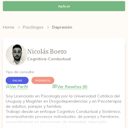
Aplicar
Home
Psicólogos
Depresión
Nicolás Boero
Cognitiva-Conductual
Tipo de consulta:
ONLINE
PRESENCIAL
Ver Perfil
Ver Reseñas (6)
Soy Licenciado en Psicología por la Universidad Católica del
Uruguay y Magíster en Drogodependencias y en Psicoterapia
de adultos, parejas y familias.
Trabajo desde un enfoque Cognitivo Conductual y Sistémico,
acompañando procesos individuales, de pareja y familiares,
especialmente en situaciones de ansiedad, depresión,
adicciones y dificultades vinculares.