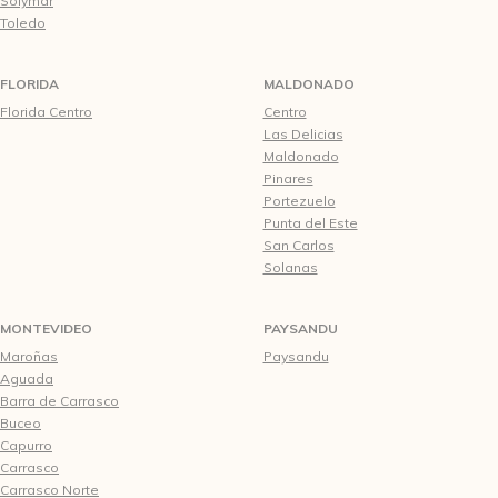
Solymar
Toledo
FLORIDA
MALDONADO
Florida Centro
Centro
Las Delicias
Maldonado
Pinares
Portezuelo
Punta del Este
San Carlos
Solanas
MONTEVIDEO
PAYSANDU
Maroñas
Paysandu
Aguada
Barra de Carrasco
Buceo
Capurro
Carrasco
Carrasco Norte