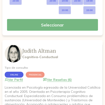
20:00
20:00
19:00
20:00
19:00
20:00
20:00
Seleccionar
Judith Altman
Cognitiva-Conductual
Tipo de consulta:
ONLINE
PRESENCIAL
Ver Perfil
Ver Reseñas (6)
Licenciada en Psicología egresada de la Universidad Católica
en el año 2005. Orientada en Psicoterapia Cognitivo
Conductual. Especializada en Consumo problemático de
sustancias (Universidad de Montevideo ) y Trastornos de
alimentación. Acompaño a adolescentes y adultos que