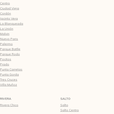
Centro
Ciudad Vieja
Cordón
Jacinto Vera
La Blanqueada
La Unión
Malvin
Nuevo Paris
Palermo
Parque Batlle
Parque Rodo
Pocitos
Prado
Punta Carretas
Punta Gorda
Tres Cruces
Villa Muñoz
RIVERA
SALTO
Rivera Chico
Salto
Salto Centro