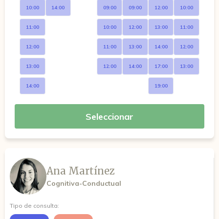
10:00
14:00
09:00
09:00
12:00
10:00
11:00
10:00
12:00
13:00
11:00
12:00
11:00
13:00
14:00
12:00
13:00
12:00
14:00
17:00
13:00
14:00
19:00
Seleccionar
Ana Martínez
Cognitiva-Conductual
Tipo de consulta: