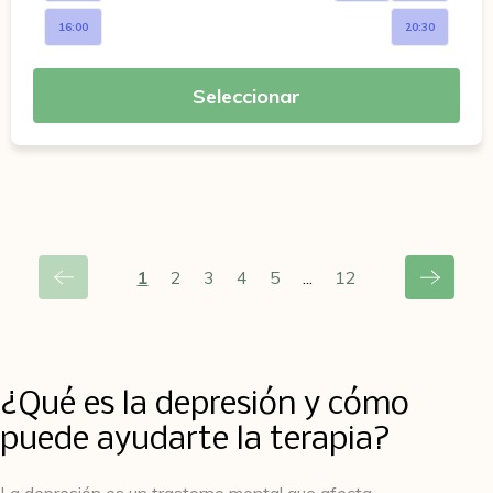
16:00
20:30
Seleccionar
1
2
3
4
5
...
12
¿Qué es la depresión y cómo
puede ayudarte la terapia?