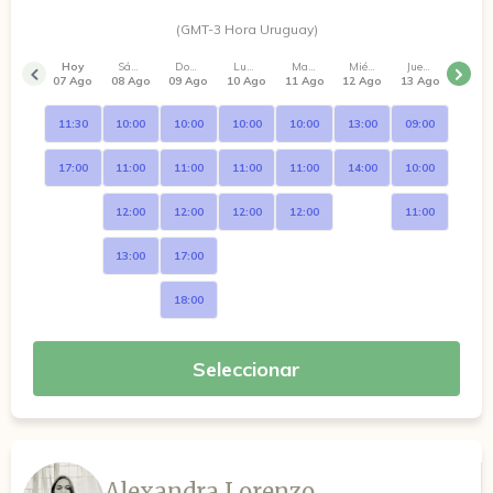
(GMT-3 Hora Uruguay)
Hoy
Sábado
Domingo
Lunes
Martes
Miércoles
Jueves
07 Ago
08 Ago
09 Ago
10 Ago
11 Ago
12 Ago
13 Ago
11:30
10:00
10:00
10:00
10:00
13:00
09:00
17:00
11:00
11:00
11:00
11:00
14:00
10:00
12:00
12:00
12:00
12:00
11:00
13:00
17:00
18:00
Seleccionar
Alexandra Lorenzo