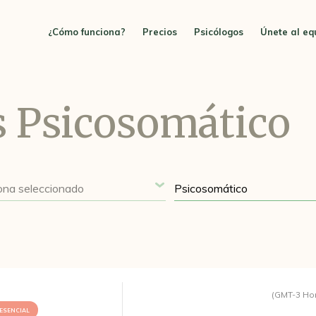
¿Cómo funciona?
Precios
Psicólogos
Únete al eq
s Psicosomático
(GMT-3 Ho
ESENCIAL