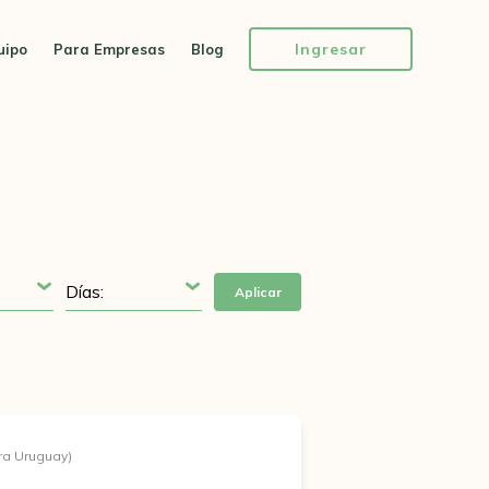
Ingresar
uipo
Para Empresas
Blog
Aplicar
ra Uruguay)