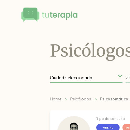
Psicólogo
Home
Psicólogos
Psicosomático
Tipo de consulta:
ONLINE
PR