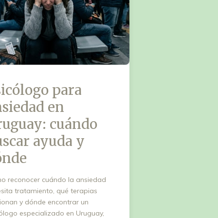
icólogo para
nsiedad en
ruguay: cuándo
scar ayuda y
ónde
o reconocer cuándo la ansiedad
sita tratamiento, qué terapias
ionan y dónde encontrar un
ólogo especializado en Uruguay,