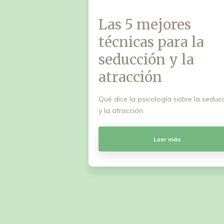
Las 5 mejores
técnicas para la
seducción y la
atracción
Qué dice la psicología sobre la seduc
y la atracción
Leer más