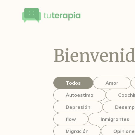
Bienvenid
Todos
Amor
Autoestima
Coachi
Depresión
Desemp
flow
Inmigrantes
Migración
Opinione