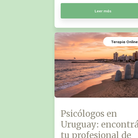
Leer más
Terapia Online
Psicólogos en
Uruguay: encontr
tu profesional de