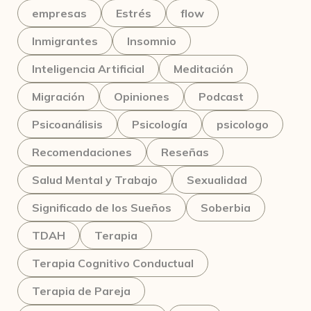
empresas
Estrés
flow
Inmigrantes
Insomnio
Inteligencia Artificial
Meditación
Migración
Opiniones
Podcast
Psicoanálisis
Psicología
psicologo
Recomendaciones
Reseñas
Salud Mental y Trabajo
Sexualidad
Significado de los Sueños
Soberbia
TDAH
Terapia
Terapia Cognitivo Conductual
Terapia de Pareja