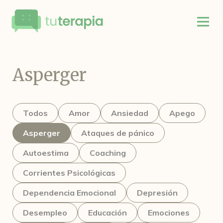
Asperger
Todos
Amor
Ansiedad
Apego
Asperger
Ataques de pánico
Autoestima
Coaching
Corrientes Psicológicas
Dependencia Emocional
Depresión
Desempleo
Educación
Emociones