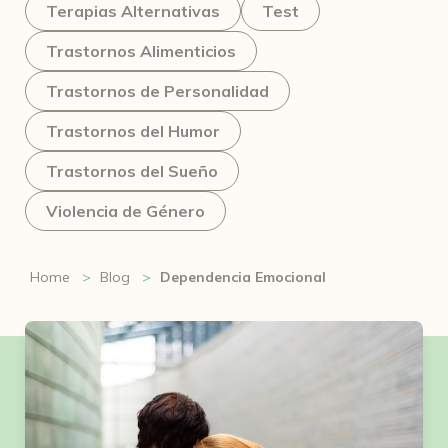
Terapias Alternativas
Test
Trastornos Alimenticios
Trastornos de Personalidad
Trastornos del Humor
Trastornos del Sueño
Violencia de Género
Home
Blog
Dependencia Emocional