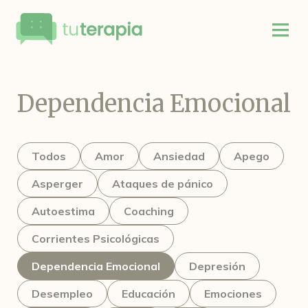
Dependencia Emocional
Todos
Amor
Ansiedad
Apego
Asperger
Ataques de pánico
Autoestima
Coaching
Corrientes Psicológicas
Dependencia Emocional
Depresión
Desempleo
Educación
Emociones