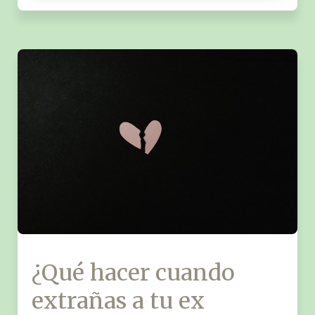
¿Qué hacer cuando
extrañas a tu ex