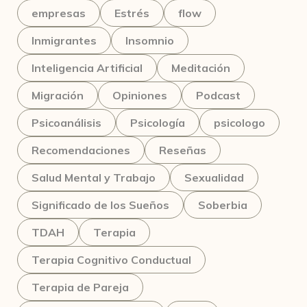
empresas
Estrés
flow
Inmigrantes
Insomnio
Inteligencia Artificial
Meditación
Migración
Opiniones
Podcast
Psicoanálisis
Psicología
psicologo
Recomendaciones
Reseñas
Salud Mental y Trabajo
Sexualidad
Significado de los Sueños
Soberbia
TDAH
Terapia
Terapia Cognitivo Conductual
Terapia de Pareja