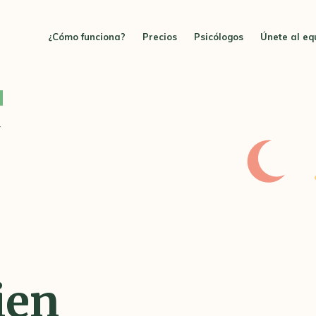
¿Cómo funciona?
Precios
Psicólogos
Únete al eq
y
r