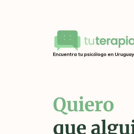
Encuentra tu psicólogo en Urugua
Quiero
encontra