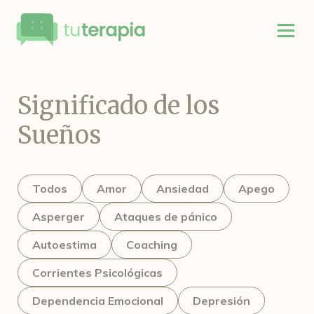
Significado de los
Sueños
Todos
Amor
Ansiedad
Apego
Asperger
Ataques de pánico
Autoestima
Coaching
Corrientes Psicológicas
Dependencia Emocional
Depresión