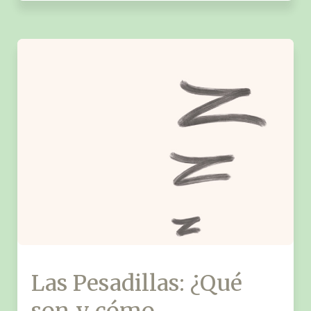
Las Pesadillas: ¿Qué
son y cómo