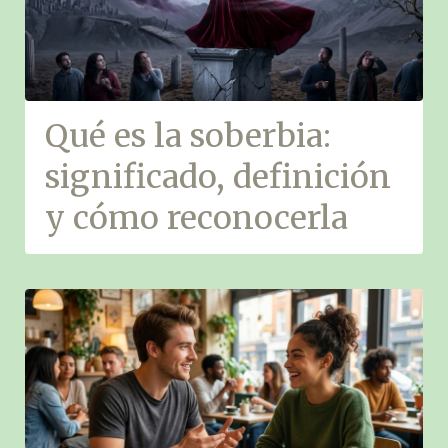
Qué es la soberbia:
significado, definición
y cómo reconocerla