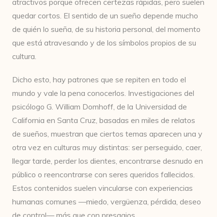
atractivos porque ofrecen certezas rápidas, pero suelen
quedar cortos. El sentido de un sueño depende mucho
de quién lo sueña, de su historia personal, del momento
que está atravesando y de los símbolos propios de su
cultura.
Dicho esto, hay patrones que se repiten en todo el
mundo y vale la pena conocerlos. Investigaciones del
psicólogo G. William Domhoff, de la Universidad de
California en Santa Cruz, basadas en miles de relatos
de sueños, muestran que ciertos temas aparecen una y
otra vez en culturas muy distintas: ser perseguido, caer,
llegar tarde, perder los dientes, encontrarse desnudo en
público o reencontrarse con seres queridos fallecidos.
Estos contenidos suelen vincularse con experiencias
humanas comunes —miedo, vergüenza, pérdida, deseo
de control— más que con presagios.