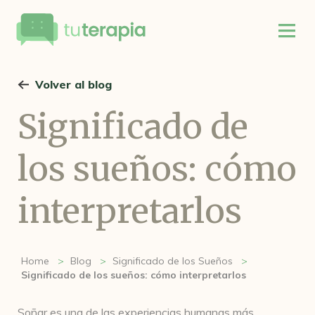
Volver al blog
Significado de
los sueños: cómo
interpretarlos
Home
Blog
Significado de los Sueños
Significado de los sueños: cómo interpretarlos
Soñar es una de las experiencias humanas más