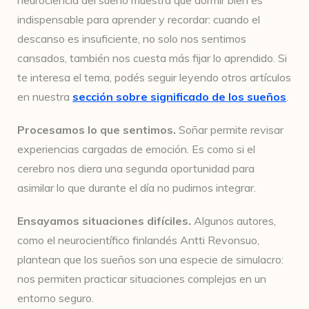
neurociencia del sueño muestra que dormir bien es
indispensable para aprender y recordar: cuando el
descanso es insuficiente, no solo nos sentimos
cansados, también nos cuesta más fijar lo aprendido. Si
te interesa el tema, podés seguir leyendo otros artículos
en nuestra
sección sobre significado de los sueños
.
Procesamos lo que sentimos.
Soñar permite revisar
experiencias cargadas de emoción. Es como si el
cerebro nos diera una segunda oportunidad para
asimilar lo que durante el día no pudimos integrar.
Ensayamos situaciones difíciles.
Algunos autores,
como el neurocientífico finlandés Antti Revonsuo,
plantean que los sueños son una especie de simulacro:
nos permiten practicar situaciones complejas en un
entorno seguro.