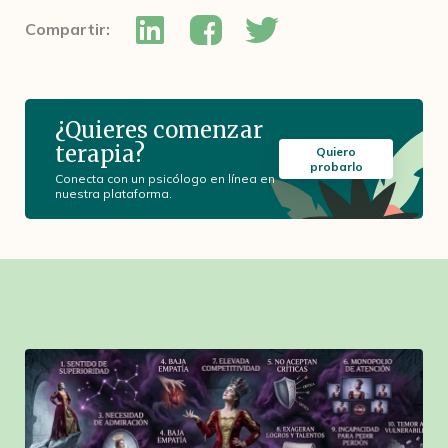
Compartir:
¿Quieres comenzar
terapia?
Quiero
probarlo
Conecta con un psicólogo en línea en
nuestra plataforma.