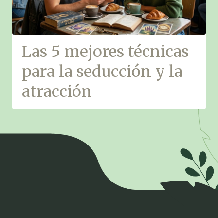
Las 5 mejores técnicas
para la seducción y la
atracción