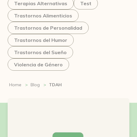
Terapias Alternativas
Test
Trastornos Alimenticios
Trastornos de Personalidad
Trastornos del Humor
Trastornos del Sueño
Violencia de Género
Home
Blog
TDAH