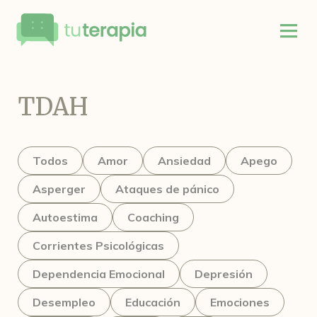
TDAH
Todos
Amor
Ansiedad
Apego
Asperger
Ataques de pánico
Autoestima
Coaching
Corrientes Psicológicas
Dependencia Emocional
Depresión
Desempleo
Educación
Emociones