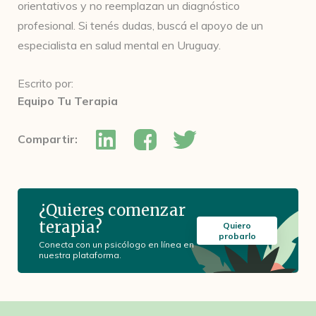
orientativos y no reemplazan un diagnóstico
profesional. Si tenés dudas, buscá el apoyo de un
especialista en salud mental en Uruguay.
Escrito por:
Equipo Tu Terapia
Compartir:
¿Quieres comenzar
terapia?
Quiero
probarlo
Conecta con un psicólogo en línea en
nuestra plataforma.