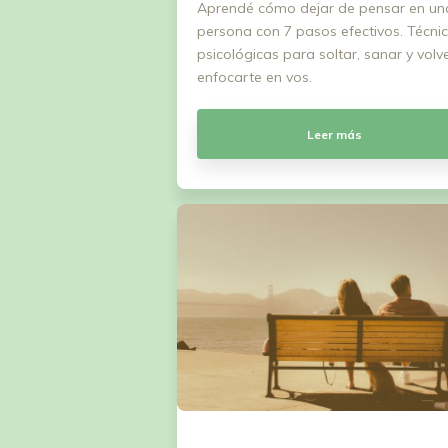
Aprendé cómo dejar de pensar en un
persona con 7 pasos efectivos. Técni
psicológicas para soltar, sanar y volv
enfocarte en vos.
Leer más