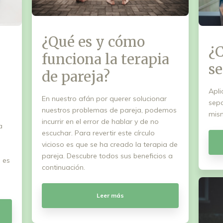
¿Qué es y cómo
¿
funciona la terapia
se
de pareja?
Apli
En nuestro afán por querer solucionar
sepa
nuestros problemas de pareja, podemos
mism
incurrir en el error de hablar y de no
a
escuchar. Para revertir este círculo
vicioso es que se ha creado la terapia de
pareja. Descubre todos sus beneficios a
 es
continuación.
Leer más