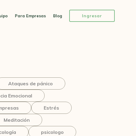
Ingresar
uipo
Para Empresas
Blog
Ataques de pánico
ia Emocional
mpresas
Estrés
Meditación
cología
psicologo