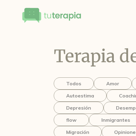
Terapia de
Todos
Amor
Autoestima
Coachi
Depresión
Desemp
flow
Inmigrantes
Migración
Opinione