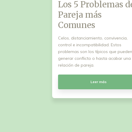
Los 5 Problemas d
Pareja más
Comunes
Celos, distanciamiento, convivencia,
control e incompatibilidad. Estos
problemas son los típicos que puede
generar conflicto o hasta acabar una
relación de pareja.
Leer más