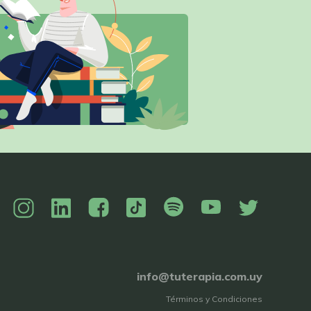
info@tuterapia.com.uy
Términos y Condiciones