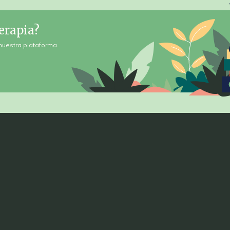
erapia?
nuestra plataforma.