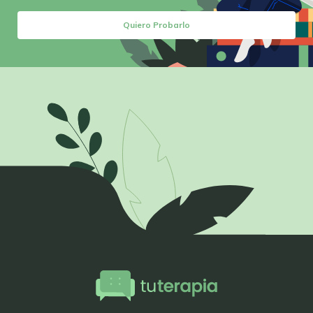
Quiero Probarlo