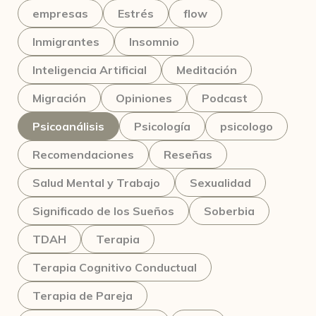
empresas
Estrés
flow
Inmigrantes
Insomnio
Inteligencia Artificial
Meditación
Migración
Opiniones
Podcast
Psicoanálisis
Psicología
psicologo
Recomendaciones
Reseñas
Salud Mental y Trabajo
Sexualidad
Significado de los Sueños
Soberbia
TDAH
Terapia
Terapia Cognitivo Conductual
Terapia de Pareja