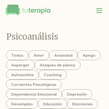
Psicoanálisis
Todos
Amor
Ansiedad
Apego
Asperger
Ataques de pánico
Autoestima
Coaching
Corrientes Psicológicas
Dependencia Emocional
Depresión
Desempleo
Educación
Emociones