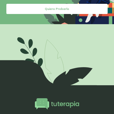
Quiero Probarlo