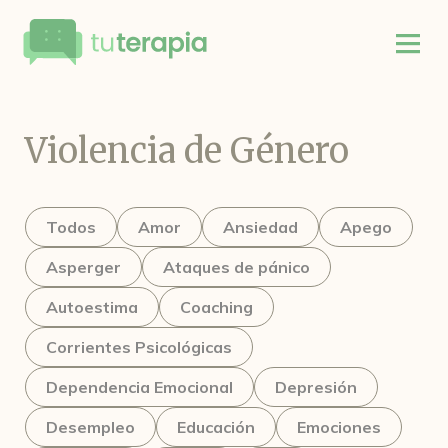
Violencia de Género
Todos
Amor
Ansiedad
Apego
Asperger
Ataques de pánico
Autoestima
Coaching
Corrientes Psicológicas
Dependencia Emocional
Depresión
Desempleo
Educación
Emociones