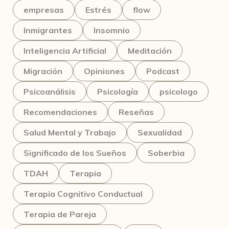
empresas
Estrés
flow
Inmigrantes
Insomnio
Inteligencia Artificial
Meditación
Migración
Opiniones
Podcast
Psicoanálisis
Psicología
psicologo
Recomendaciones
Reseñas
Salud Mental y Trabajo
Sexualidad
Significado de los Sueños
Soberbia
TDAH
Terapia
Terapia Cognitivo Conductual
Terapia de Pareja