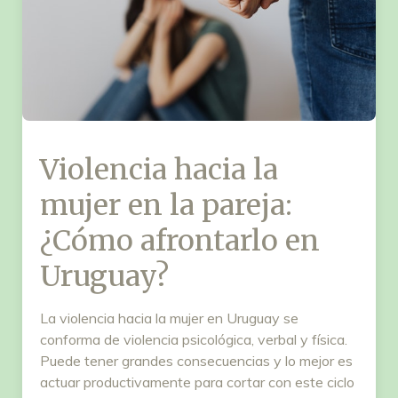
Violencia hacia la
mujer en la pareja:
¿Cómo afrontarlo en
Uruguay?
La violencia hacia la mujer en Uruguay se
conforma de violencia psicológica, verbal y física.
Puede tener grandes consecuencias y lo mejor es
actuar productivamente para cortar con este ciclo