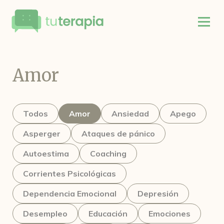
Amor
Todos
Amor
Ansiedad
Apego
Asperger
Ataques de pánico
Autoestima
Coaching
Corrientes Psicológicas
Dependencia Emocional
Depresión
Desempleo
Educación
Emociones