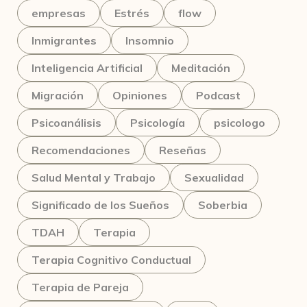
empresas
Estrés
flow
Inmigrantes
Insomnio
Inteligencia Artificial
Meditación
Migración
Opiniones
Podcast
Psicoanálisis
Psicología
psicologo
Recomendaciones
Reseñas
Salud Mental y Trabajo
Sexualidad
Significado de los Sueños
Soberbia
TDAH
Terapia
Terapia Cognitivo Conductual
Terapia de Pareja