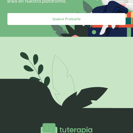
línea en nuestra plataforma.
Quiero Probarlo