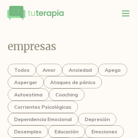
empresas
Todos
Amor
Ansiedad
Apego
Asperger
Ataques de pánico
Autoestima
Coaching
Corrientes Psicológicas
Dependencia Emocional
Depresión
Desempleo
Educación
Emociones