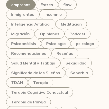
empresas
Estrés
flow
Inmigrantes
Insomnio
Inteligencia Artificial
Meditación
Migración
Opiniones
Podcast
Psicoanálisis
Psicología
psicologo
Recomendaciones
Reseñas
Salud Mental y Trabajo
Sexualidad
Significado de los Sueños
Soberbia
TDAH
Terapia
Terapia Cognitivo Conductual
Terapia de Pareja