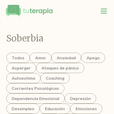
Soberbia
Todos
Amor
Ansiedad
Apego
Asperger
Ataques de pánico
Autoestima
Coaching
Corrientes Psicológicas
Dependencia Emocional
Depresión
Desempleo
Educación
Emociones