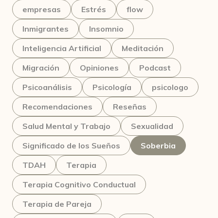
empresas
Estrés
flow
Inmigrantes
Insomnio
Inteligencia Artificial
Meditación
Migración
Opiniones
Podcast
Psicoanálisis
Psicología
psicologo
Recomendaciones
Reseñas
Salud Mental y Trabajo
Sexualidad
Significado de los Sueños
Soberbia
TDAH
Terapia
Terapia Cognitivo Conductual
Terapia de Pareja