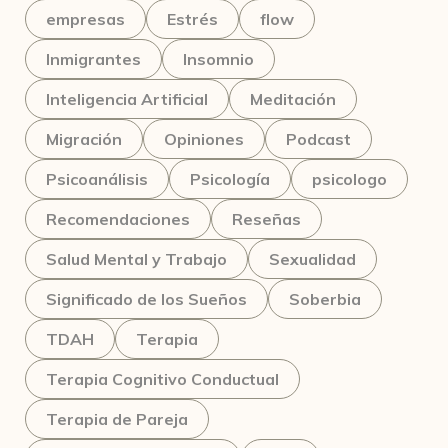
empresas
Estrés
flow
Inmigrantes
Insomnio
Inteligencia Artificial
Meditación
Migración
Opiniones
Podcast
Psicoanálisis
Psicología
psicologo
Recomendaciones
Reseñas
Salud Mental y Trabajo
Sexualidad
Significado de los Sueños
Soberbia
TDAH
Terapia
Terapia Cognitivo Conductual
Terapia de Pareja