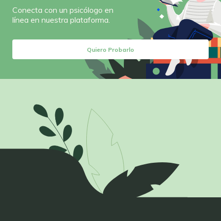
Conecta con un psicólogo en
línea en nuestra plataforma.
Quiero Probarlo