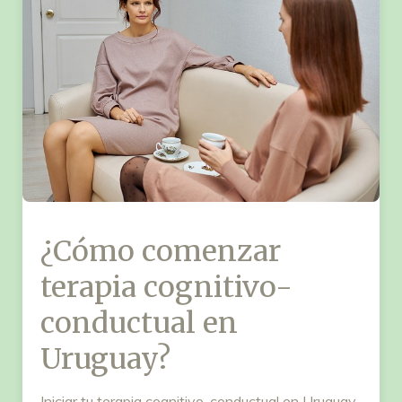
¿Cómo comenzar
terapia cognitivo-
conductual en
Uruguay?
Iniciar tu terapia cognitivo-conductual en Uruguay