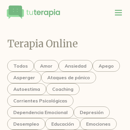
Terapia Online
Todos
Amor
Ansiedad
Apego
Asperger
Ataques de pánico
Autoestima
Coaching
Corrientes Psicológicas
Dependencia Emocional
Depresión
Desempleo
Educación
Emociones