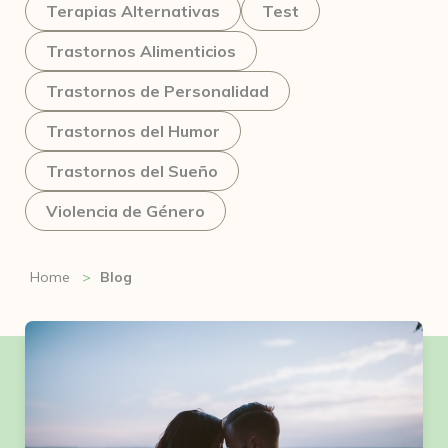
Terapias Alternativas
Test
Trastornos Alimenticios
Trastornos de Personalidad
Trastornos del Humor
Trastornos del Sueño
Violencia de Género
Home
Blog