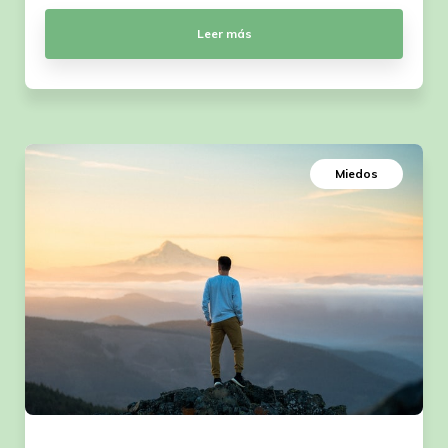
Leer más
Miedos