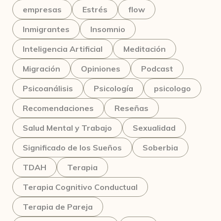
empresas
Estrés
flow
Inmigrantes
Insomnio
Inteligencia Artificial
Meditación
Migración
Opiniones
Podcast
Psicoanálisis
Psicología
psicologo
Recomendaciones
Reseñas
Salud Mental y Trabajo
Sexualidad
Significado de los Sueños
Soberbia
TDAH
Terapia
Terapia Cognitivo Conductual
Terapia de Pareja