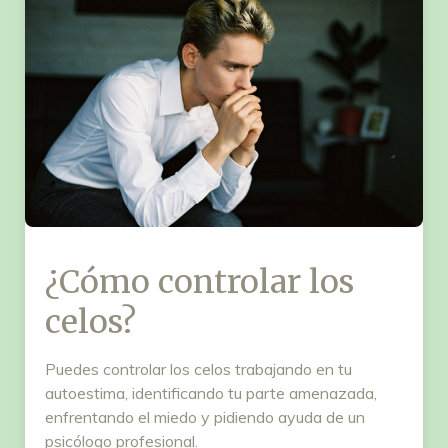
¿Cómo controlar los
celos?
Puedes controlar los celos trabajando en tu
autoestima, identificando tu parte amenazada,
enfrentando el miedo y pidiendo ayuda de un
psicólogo profesional.