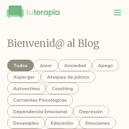
Bienvenid@ al Blog
Todos
Amor
Ansiedad
Apego
Asperger
Ataques de pánico
Autoestima
Coaching
Corrientes Psicológicas
Dependencia Emocional
Depresión
Desempleo
Educación
Emociones