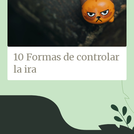
10 Formas de controlar
la ira