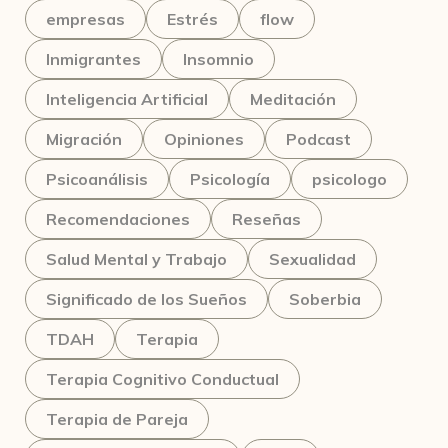
empresas
Estrés
flow
Inmigrantes
Insomnio
Inteligencia Artificial
Meditación
Migración
Opiniones
Podcast
Psicoanálisis
Psicología
psicologo
Recomendaciones
Reseñas
Salud Mental y Trabajo
Sexualidad
Significado de los Sueños
Soberbia
TDAH
Terapia
Terapia Cognitivo Conductual
Terapia de Pareja