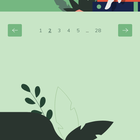
1
2
3
4
5
...
28