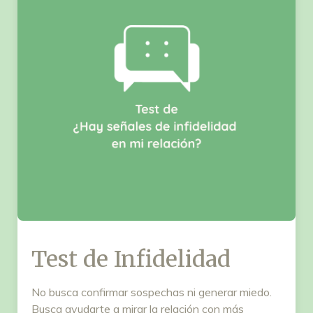
Test de Infidelidad
No busca confirmar sospechas ni generar miedo.
Busca ayudarte a mirar la relación con más