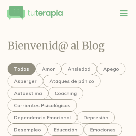
Bienvenid@ al Blog
Todos
Amor
Ansiedad
Apego
Asperger
Ataques de pánico
Autoestima
Coaching
Corrientes Psicológicas
Dependencia Emocional
Depresión
Desempleo
Educación
Emociones