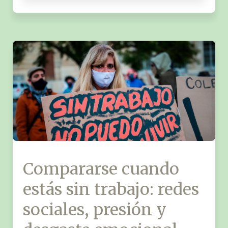
Compararse cuando
estás sin trabajo: redes
sociales, presión y