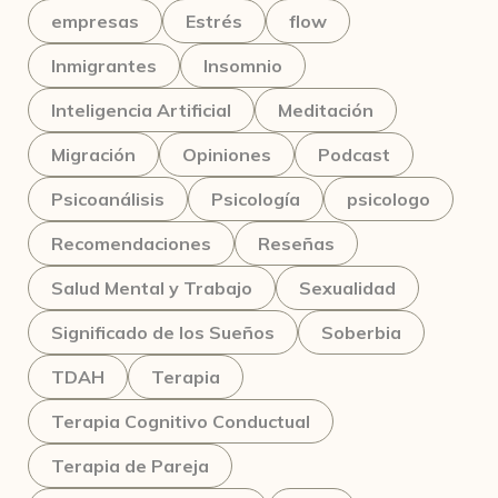
empresas
Estrés
flow
Inmigrantes
Insomnio
Inteligencia Artificial
Meditación
Migración
Opiniones
Podcast
Psicoanálisis
Psicología
psicologo
Recomendaciones
Reseñas
Salud Mental y Trabajo
Sexualidad
Significado de los Sueños
Soberbia
TDAH
Terapia
Terapia Cognitivo Conductual
Terapia de Pareja