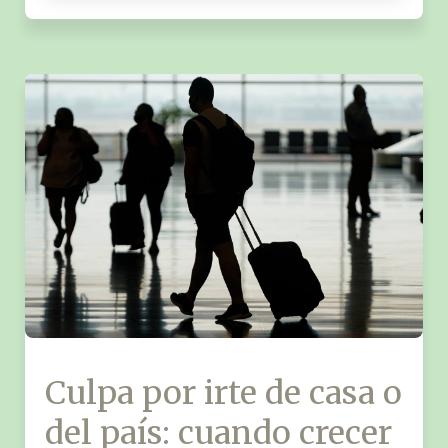
Culpa por irte de casa o
del país: cuando crecer