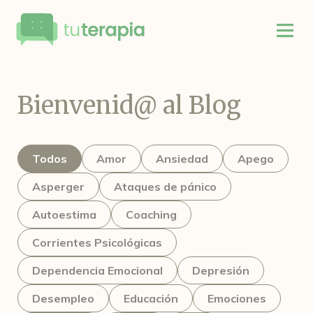
Bienvenid@ al Blog
Todos
Amor
Ansiedad
Apego
Asperger
Ataques de pánico
Autoestima
Coaching
Corrientes Psicológicas
Dependencia Emocional
Depresión
Desempleo
Educación
Emociones