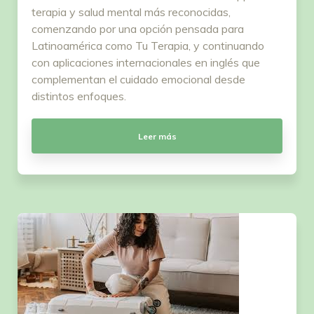
terapia y salud mental más reconocidas,
comenzando por una opción pensada para
Latinoamérica como Tu Terapia, y continuando
con aplicaciones internacionales en inglés que
complementan el cuidado emocional desde
distintos enfoques.
Leer más