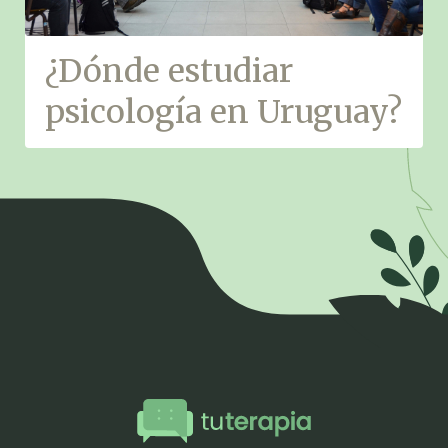
¿Dónde estudiar
psicología en Uruguay?