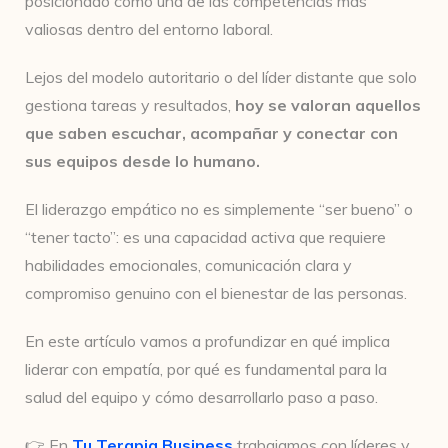
posicionado como una de las competencias más
valiosas dentro del entorno laboral.
Lejos del modelo autoritario o del líder distante que solo
gestiona tareas y resultados,
hoy se valoran aquellos
que saben escuchar, acompañar y conectar con
sus equipos desde lo humano.
El liderazgo empático no es simplemente “ser bueno” o
“tener tacto”: es una capacidad activa que requiere
habilidades emocionales, comunicación clara y
compromiso genuino con el bienestar de las personas.
En este artículo vamos a profundizar en qué implica
liderar con empatía, por qué es fundamental para la
salud del equipo y cómo desarrollarlo paso a paso.
👉 En
Tu Terapia Business
trabajamos con líderes y