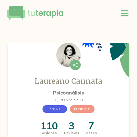
Laureano Cannata
Psicoanálisis
CJJPU Nº219799
ONLINE
PRESENCIAL
110
3
7
Sesiones
Reviews
Meses