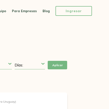
Ingresar
uipo
Para Empresas
Blog
Aplicar
ra Uruguay)