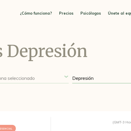
¿Cómo funciona?
Precios
Psicólogos
Únete al eq
s Depresión
(GMT-3 Ho
ESENCIAL