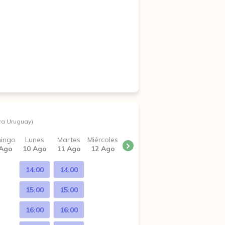
ra Uruguay)
ingo
Lunes
Martes
Miércoles
 Ago
10 Ago
11 Ago
12 Ago
14:00
14:00
15:00
15:00
16:00
16:00