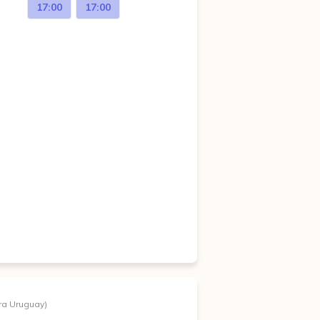
17:00
17:00
ra Uruguay)