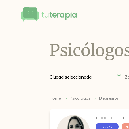
Psicólogo
Home
Psicólogos
Depresión
Tipo de consulta:
ONLINE
PR