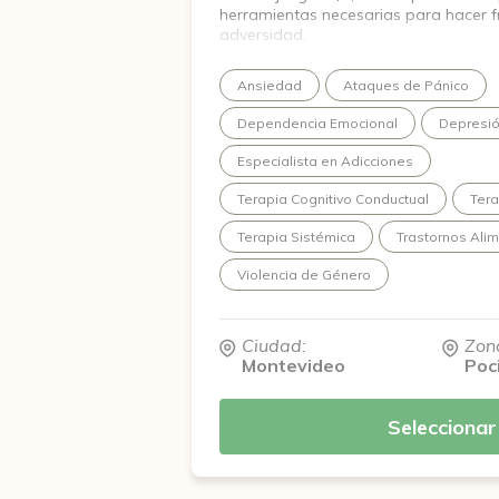
herramientas necesarias para hacer f
adversidad.
Ansiedad
Ataques de Pánico
Dependencia Emocional
Depresi
Especialista en Adicciones
Terapia Cognitivo Conductual
Tera
Terapia Sistémica
Trastornos Alim
Violencia de Género
Ciudad:
Zon
Montevideo
Poc
Seleccionar