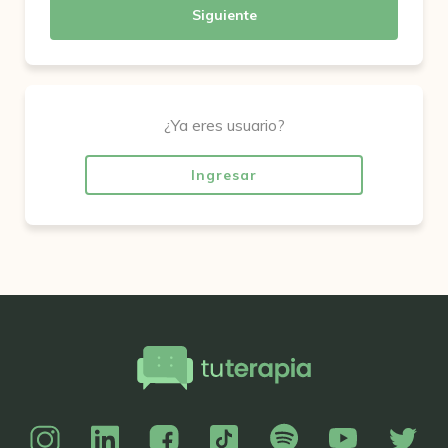
Siguiente
¿Ya eres usuario?
Ingresar