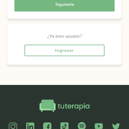
Siguiente
¿Ya eres usuario?
Ingresar