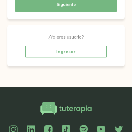
Siguiente
¿Ya eres usuario?
Ingresar