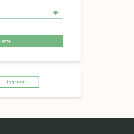
iente
Ingresar