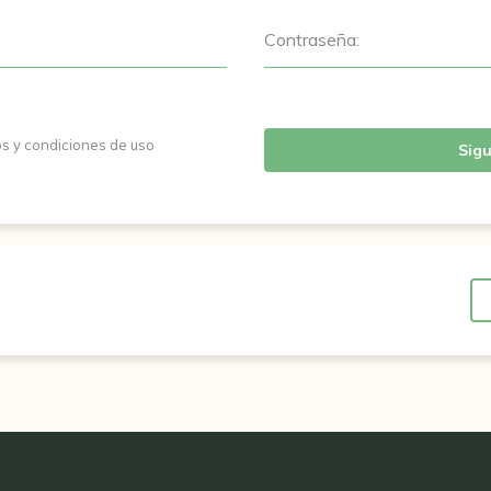
Contraseña:
os y condiciones de uso
Sigu