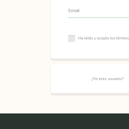
Email:
He leído y acepto los términ
¿Ya eres usuario?