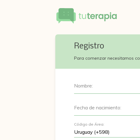
Registro
Para comenzar necesitamos co
Nombre:
Fecha de nacimiento:
Código de Área: