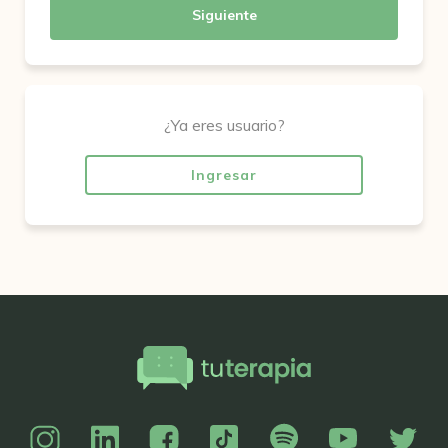
Siguiente
¿Ya eres usuario?
Ingresar