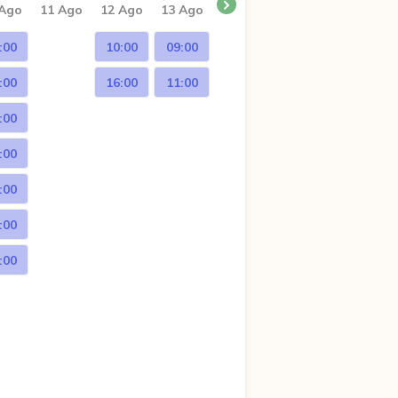
 Ago
11 Ago
12 Ago
13 Ago
:00
10:00
09:00
:00
16:00
11:00
:00
:00
:00
:00
:00