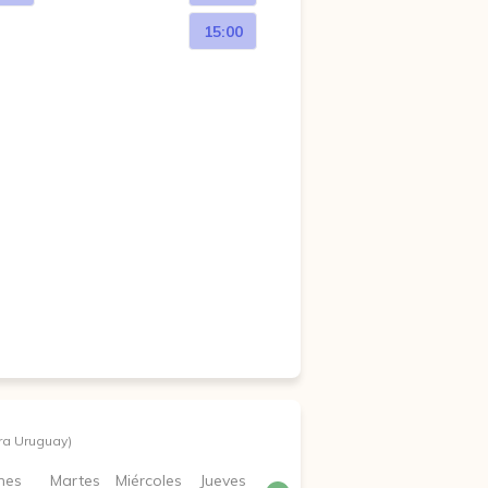
15:00
ra Uruguay)
nes
Martes
Miércoles
Jueves