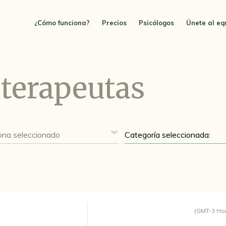
¿Cómo funciona?
Precios
Psicólogos
Únete al eq
terapeutas
(GMT-3 Ho