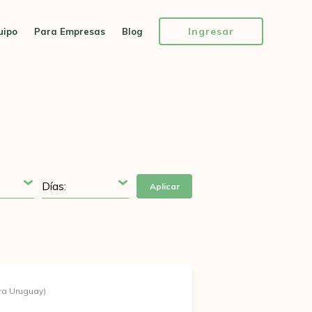
Ingresar
uipo
Para Empresas
Blog
Aplicar
ra Uruguay)