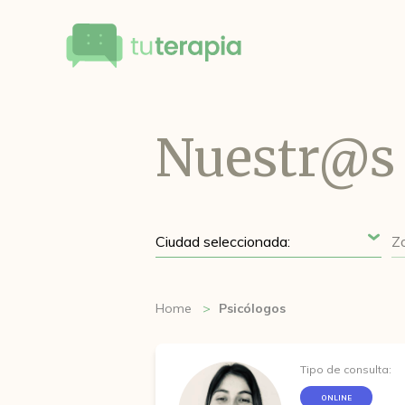
Nuestr@s 
Home
Psicólogos
Tipo de consulta:
ONLINE