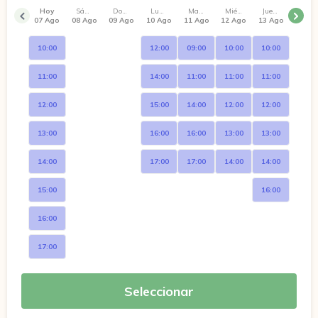
Hoy
Sábado
Domingo
Lunes
Martes
Miércoles
Jueves
07 Ago
08 Ago
09 Ago
10 Ago
11 Ago
12 Ago
13 Ago
10:00
12:00
09:00
10:00
10:00
11:00
14:00
11:00
11:00
11:00
12:00
15:00
14:00
12:00
12:00
13:00
16:00
16:00
13:00
13:00
14:00
17:00
17:00
14:00
14:00
15:00
16:00
16:00
17:00
Seleccionar