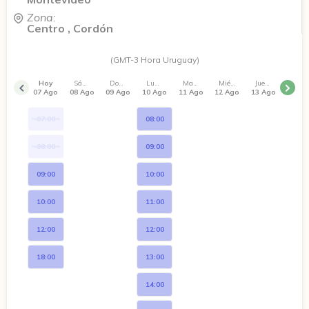
Zona:
Centro , Cordón
(GMT-3 Hora Uruguay)
Hoy
Sábado
Domingo
Lunes
Martes
Miércoles
Jueves
07 Ago
08 Ago
09 Ago
10 Ago
11 Ago
12 Ago
13 Ago
07:00
08:00
08:00
09:00
09:00
10:00
10:00
11:00
12:00
12:00
18:00
13:00
14:00