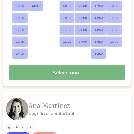
10:00
14:00
09:00
09:00
12:00
10:00
11:00
10:00
12:00
13:00
11:00
12:00
11:00
13:00
14:00
12:00
13:00
12:00
14:00
17:00
13:00
14:00
19:00
Seleccionar
Ana Martínez
Cognitiva-Conductual
Tipo de consulta: