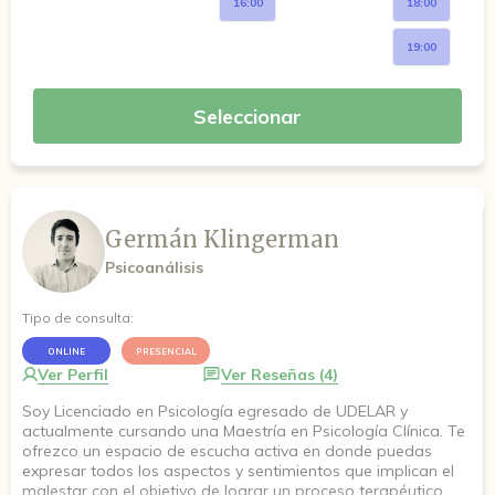
16:00
18:00
19:00
Seleccionar
Germán Klingerman
Psicoanálisis
Tipo de consulta:
ONLINE
PRESENCIAL
Ver Perfil
Ver Reseñas (4)
Soy Licenciado en Psicología egresado de UDELAR y
actualmente cursando una Maestría en Psicología Clínica. Te
ofrezco un espacio de escucha activa en donde puedas
expresar todos los aspectos y sentimientos que implican el
malestar con el objetivo de lograr un proceso terapéutico