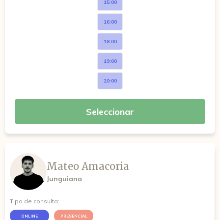
15:00
16:00
18:00
19:00
20:00
Seleccionar
Mateo Amacoria
Junguiana
Tipo de consulta:
ONLINE
PRESENCIAL