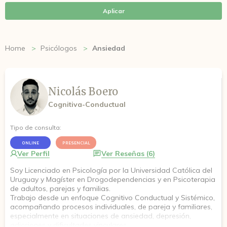
Aplicar
Home
Psicólogos
Ansiedad
Nicolás Boero
Cognitiva-Conductual
Tipo de consulta:
ONLINE
PRESENCIAL
Ver Perfil
Ver Reseñas (6)
Soy Licenciado en Psicología por la Universidad Católica del
Uruguay y Magíster en Drogodependencias y en Psicoterapia
de adultos, parejas y familias.
Trabajo desde un enfoque Cognitivo Conductual y Sistémico,
acompañando procesos individuales, de pareja y familiares,
especialmente en situaciones de ansiedad, depresión,
adicciones y dificultades vinculares.