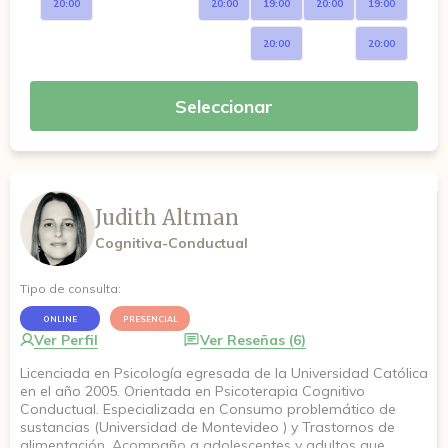
20:00
20:00
19:00
20:00
19:00
20:00
20:00
Seleccionar
Judith Altman
Cognitiva-Conductual
Tipo de consulta:
ONLINE
PRESENCIAL
Ver Perfil
Ver Reseñas (6)
Licenciada en Psicología egresada de la Universidad Católica
en el año 2005. Orientada en Psicoterapia Cognitivo
Conductual. Especializada en Consumo problemático de
sustancias (Universidad de Montevideo ) y Trastornos de
alimentación. Acompaño a adolescentes y adultos que