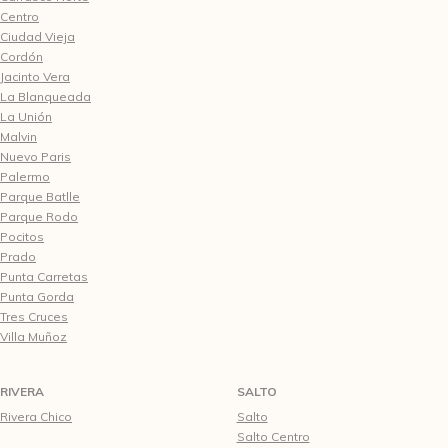
Centro
Ciudad Vieja
Cordón
Jacinto Vera
La Blanqueada
La Unión
Malvin
Nuevo Paris
Palermo
Parque Batlle
Parque Rodo
Pocitos
Prado
Punta Carretas
Punta Gorda
Tres Cruces
Villa Muñoz
RIVERA
SALTO
Rivera Chico
Salto
Salto Centro