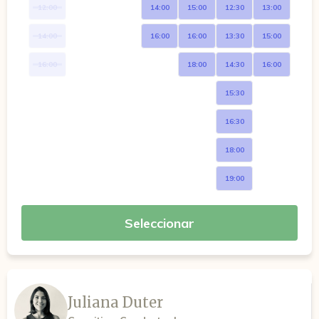
12:00
14:00
15:00
12:30
13:00
14:00
16:00
16:00
13:30
15:00
16:00
18:00
14:30
16:00
15:30
16:30
18:00
19:00
Seleccionar
Juliana Duter