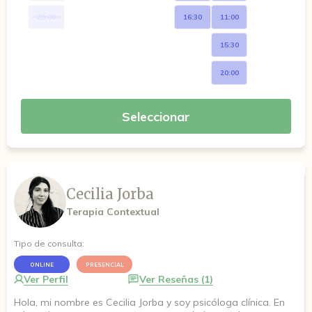
20:00
16:30
11:00
15:30
20:00
Seleccionar
Cecilia Jorba
Terapia Contextual
Tipo de consulta:
ONLINE
PRESENCIAL
Ver Perfil
Ver Reseñas (1)
Hola, mi nombre es Cecilia Jorba y soy psicóloga clínica. En