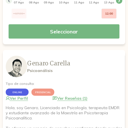
07 Ago
08 Ago
09 Ago
10 Ago
11 Ago
12 Ago
13 Ago
17:30
12:00
Seleccionar
Genaro Carella
Psicoanálisis
Tipo de consulta:
ONLINE
PRESENCIAL
Ver Perfil
Ver Reseñas (1)
Hola, soy Genaro, Licenciado en Psicología, terapeuta EMDR
y estudiante avanzado de la Maestría en Psicoterapia
Psicoanalítica.