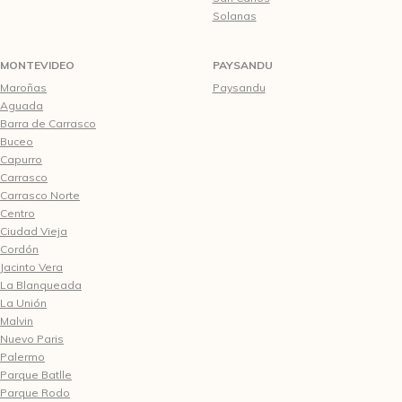
Solanas
MONTEVIDEO
PAYSANDU
Maroñas
Paysandu
Aguada
Barra de Carrasco
Buceo
Capurro
Carrasco
Carrasco Norte
Centro
Ciudad Vieja
Cordón
Jacinto Vera
La Blanqueada
La Unión
Malvin
Nuevo Paris
Palermo
Parque Batlle
Parque Rodo