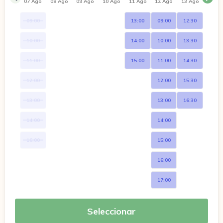
07 Ago
08 Ago
09 Ago
10 Ago
11 Ago
12 Ago
13 Ago
09:00
13:00
09:00
12:30
10:00
14:00
10:00
13:30
11:00
15:00
11:00
14:30
12:00
12:00
15:30
13:00
13:00
16:30
14:00
14:00
16:00
15:00
16:00
17:00
Seleccionar