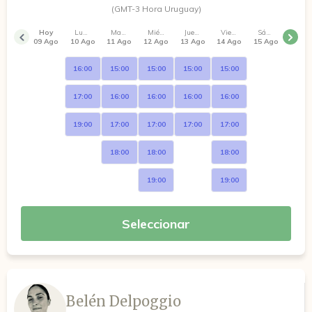
(GMT-3 Hora Uruguay)
Hoy
Lunes
Martes
Miércoles
Jueves
Viernes
Sábado
09 Ago
10 Ago
11 Ago
12 Ago
13 Ago
14 Ago
15 Ago
16:00
15:00
15:00
15:00
15:00
17:00
16:00
16:00
16:00
16:00
19:00
17:00
17:00
17:00
17:00
18:00
18:00
18:00
19:00
19:00
Seleccionar
Belén Delpoggio