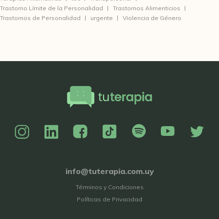
Trastorno Límite de la Personalidad
Trastornos Alimenticios
Trastornos de Personalidad
urgente
Violencia de Género
info@tuterapia.com.uy
Términos y Condiciones
Políticas de Privacidad