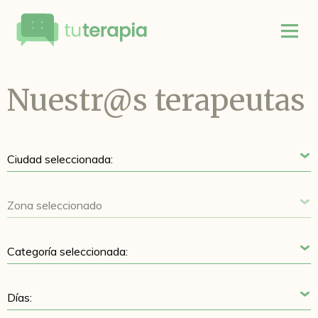
Nuestr@s terapeutas