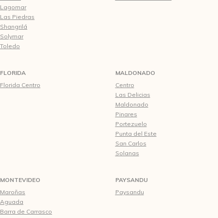
Lagomar
Las Piedras
Shangrilá
Solymar
Toledo
FLORIDA
MALDONADO
Florida Centro
Centro
Las Delicias
Maldonado
Pinares
Portezuelo
Punta del Este
San Carlos
Solanas
MONTEVIDEO
PAYSANDU
Maroñas
Paysandu
Aguada
Barra de Carrasco