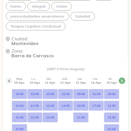
Estrés
Integral
Online
para estudiantes universitarios
Soledad
Terapia Cognitivo Conductual
Ciudad:
Montevideo
Zona:
Barra de Carrasco
(GMT-3 Hora Uruguay)
Hoy
Lunes
Martes
Miércoles
Jueves
Viernes
Sábado
09 Ago
10 Ago
11 Ago
12 Ago
13 Ago
14 Ago
15 Ago
10:00
10:00
10:00
13:00
09:00
11:30
10:00
11:00
11:00
11:00
14:00
10:00
17:00
11:00
12:00
12:00
12:00
11:00
12:00
17:00
13:00