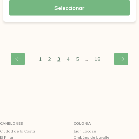
Seleccionar
1
2
3
4
5
...
18
CANELONES
COLONIA
Ciudad de la Costa
Juan Lacaze
El Pinar
Ombúes de Lavalle