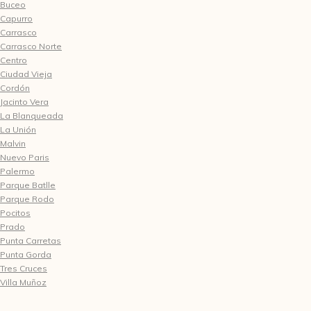
Buceo
Capurro
Carrasco
Carrasco Norte
Centro
Ciudad Vieja
Cordón
Jacinto Vera
La Blanqueada
La Unión
Malvin
Nuevo Paris
Palermo
Parque Batlle
Parque Rodo
Pocitos
Prado
Punta Carretas
Punta Gorda
Tres Cruces
Villa Muñoz