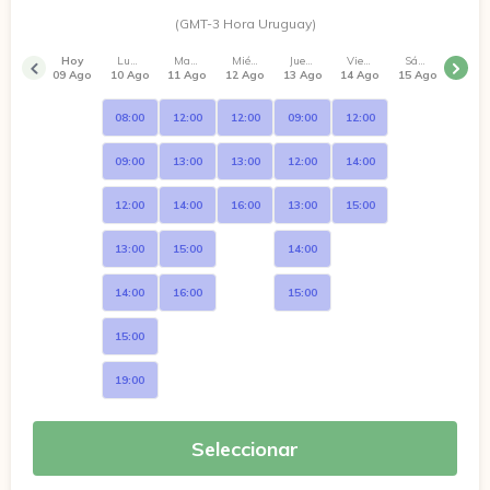
(GMT-3 Hora Uruguay)
Hoy
Lunes
Martes
Miércoles
Jueves
Viernes
Sábado
09 Ago
10 Ago
11 Ago
12 Ago
13 Ago
14 Ago
15 Ago
08:00
12:00
12:00
09:00
12:00
09:00
13:00
13:00
12:00
14:00
12:00
14:00
16:00
13:00
15:00
13:00
15:00
14:00
14:00
16:00
15:00
15:00
19:00
Seleccionar