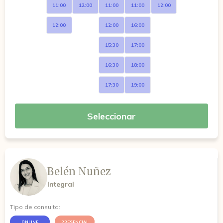
11:00
12:00
11:00
11:00
12:00
12:00
12:00
16:00
15:30
17:00
16:30
18:00
17:30
19:00
Seleccionar
Belén Nuñez
Integral
Tipo de consulta:
ONLINE
PRESENCIAL