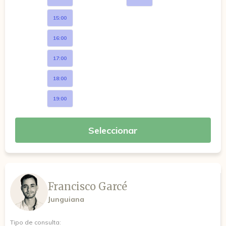
15:00
16:00
17:00
18:00
19:00
Seleccionar
Francisco Garcé
Junguiana
Tipo de consulta: