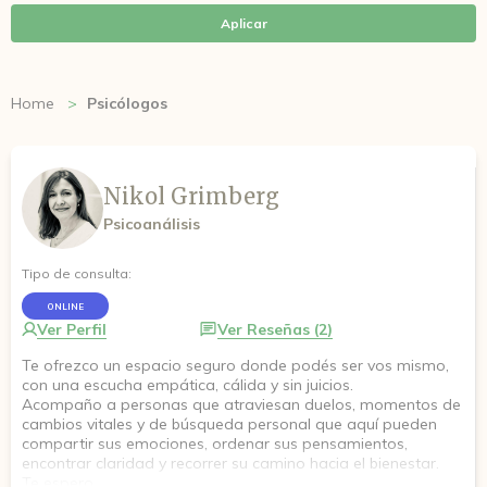
Aplicar
Home
Psicólogos
Nikol Grimberg
Psicoanálisis
Tipo de consulta:
ONLINE
Ver Perfil
Ver Reseñas (2)
Te ofrezco un espacio seguro donde podés ser vos mismo,
con una escucha empática, cálida y sin juicios.
Acompaño a personas que atraviesan duelos, momentos de
cambios vitales y de búsqueda personal que aquí pueden
compartir sus emociones, ordenar sus pensamientos,
encontrar claridad y recorrer su camino hacia el bienestar.
Te espero.