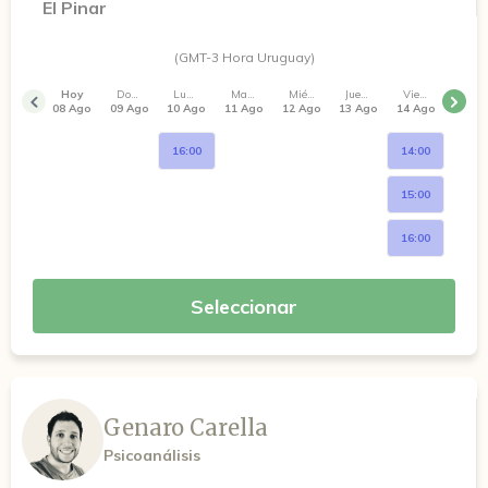
El Pinar
(GMT-3 Hora Uruguay)
Hoy
Domingo
Lunes
Martes
Miércoles
Jueves
Viernes
08 Ago
09 Ago
10 Ago
11 Ago
12 Ago
13 Ago
14 Ago
16:00
14:00
15:00
16:00
Seleccionar
Genaro Carella
Psicoanálisis