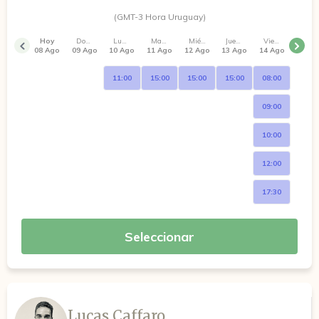
(GMT-3 Hora Uruguay)
Hoy
Domingo
Lunes
Martes
Miércoles
Jueves
Viernes
08 Ago
09 Ago
10 Ago
11 Ago
12 Ago
13 Ago
14 Ago
11:00
15:00
15:00
15:00
08:00
09:00
10:00
12:00
17:30
Seleccionar
Lucas Caffaro