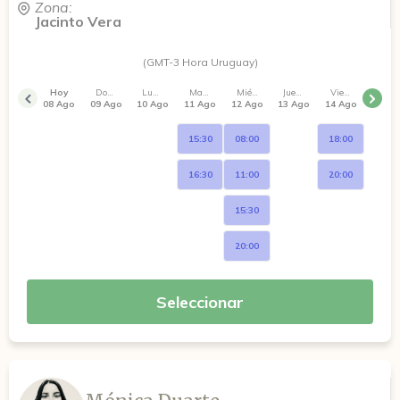
Zona:
Jacinto Vera
(GMT-3 Hora Uruguay)
Hoy
Domingo
Lunes
Martes
Miércoles
Jueves
Viernes
08 Ago
09 Ago
10 Ago
11 Ago
12 Ago
13 Ago
14 Ago
15:30
08:00
18:00
16:30
11:00
20:00
15:30
20:00
Seleccionar