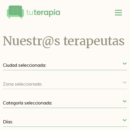
Nuestr@s terapeutas