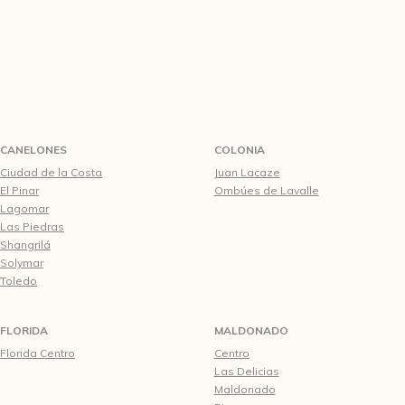
CANELONES
COLONIA
Ciudad de la Costa
Juan Lacaze
El Pinar
Ombúes de Lavalle
Lagomar
Las Piedras
Shangrilá
Solymar
Toledo
FLORIDA
MALDONADO
Florida Centro
Centro
Las Delicias
Maldonado