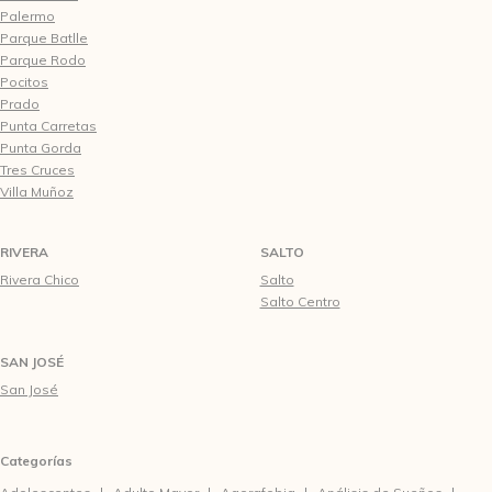
Palermo
Parque Batlle
Parque Rodo
Pocitos
Prado
Punta Carretas
Punta Gorda
Tres Cruces
Villa Muñoz
RIVERA
SALTO
Rivera Chico
Salto
Salto Centro
SAN JOSÉ
San José
Categorías