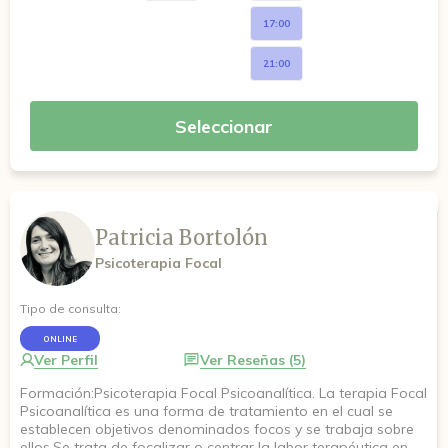
17:00
21:00
Seleccionar
Patricia Bortolón
Psicoterapia Focal
Tipo de consulta:
ONLINE
Ver Perfil
Ver Reseñas (5)
Formación:Psicoterapia Focal Psicoanalítica. La terapia Focal
Psicoanalítica es una forma de tratamiento en el cual se
establecen objetivos denominados focos y se trabaja sobre
ellos.Se trata de focalizar o centrar la labor terapéutica en