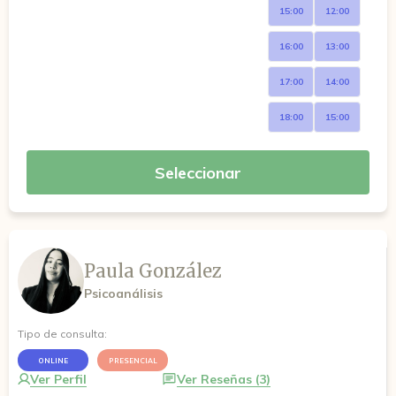
15:00
12:00
16:00
13:00
17:00
14:00
18:00
15:00
Seleccionar
Paula González
Psicoanálisis
Tipo de consulta:
ONLINE
PRESENCIAL
Ver Perfil
Ver Reseñas (3)