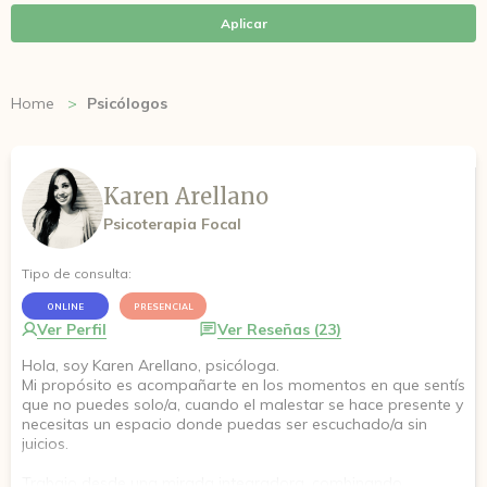
Aplicar
Home
Psicólogos
Karen Arellano
Psicoterapia Focal
Tipo de consulta:
ONLINE
PRESENCIAL
Ver Perfil
Ver Reseñas (23)
Hola, soy Karen Arellano, psicóloga.
Mi propósito es acompañarte en los momentos en que sentís
que no puedes solo/a, cuando el malestar se hace presente y
necesitas un espacio donde puedas ser escuchado/a sin
juicios.
Trabajo desde una mirada integradora, combinando