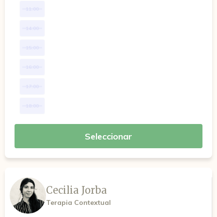
11:00
14:00
15:00
16:00
17:00
18:00
Seleccionar
Cecilia Jorba
Terapia Contextual