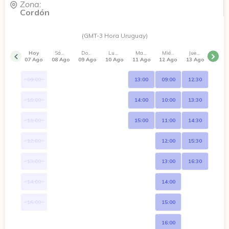
Zona:
espero para construir este camino juntos.
Cordón
(GMT-3 Hora Uruguay)
Hoy
Sábado
Domingo
Lunes
Martes
Miércoles
Jueves
07 Ago
08 Ago
09 Ago
10 Ago
11 Ago
12 Ago
13 Ago
09:00
13:00
09:00
12:30
10:00
14:00
10:00
13:30
11:00
15:00
11:00
14:30
12:00
12:00
15:30
13:00
13:00
16:30
14:00
14:00
16:00
15:00
16:00