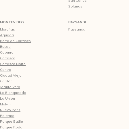
San Carlos
Solanas
MONTEVIDEO
PAYSANDU
Maroñas
Paysandu
Aguada
Barra de Carrasco
Buceo
Capurro
Carrasco
Carrasco Norte
Centro
Ciudad Vieja
Cordón
Jacinto Vera
La Blanqueada
La Unión
Malvin
Nuevo Paris
Palermo
Parque Batlle
Parque Rodo