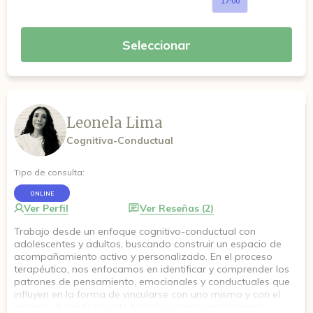
17:00
Seleccionar
Leonela Lima
Cognitiva-Conductual
Tipo de consulta:
ONLINE
Ver Perfil
Ver Reseñas (2)
Trabajo desde un enfoque cognitivo-conductual con
adolescentes y adultos, buscando construir un espacio de
acompañamiento activo y personalizado. En el proceso
terapéutico, nos enfocamos en identificar y comprender los
patrones de pensamiento, emocionales y conductuales que
influyen en la forma de vincularse con uno mismo y con el
entorno. A partir de este trabajo, vamos construyendo