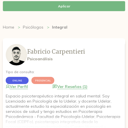
Aplicar
Home
Psicólogos
Integral
Fabricio Carpentieri
Psicoanálisis
Tipo de consulta:
ONLINE
PRESENCIAL
Ver Perfil
Ver Reseñas (1)
Espacio psicoterapéutico integral en salud mental. Soy
Licenciado en Psicología de la Udelar, y docente Udelar,
actualmente estudio la especialización en psicología en
servicios de salud y tengo estudios en Psicoterapia
Psicodinámica - Facultad de Psicología-Udelar, Psicoterapia
Focal (CEIPFo), psicoterapia integrativa desde la
psiconeuroinmunoendocrinología (Centro Humana) y