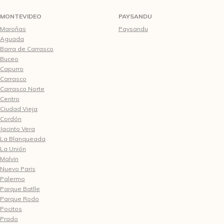
MONTEVIDEO
PAYSANDU
Maroñas
Paysandu
Aguada
Barra de Carrasco
Buceo
Capurro
Carrasco
Carrasco Norte
Centro
Ciudad Vieja
Cordón
Jacinto Vera
La Blanqueada
La Unión
Malvin
Nuevo Paris
Palermo
Parque Batlle
Parque Rodo
Pocitos
Prado