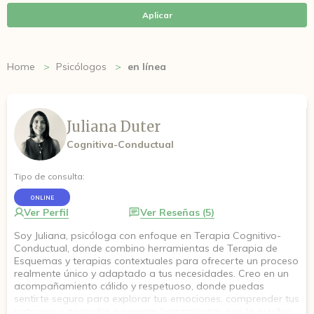
Aplicar
Home
Psicólogos
en línea
Juliana Duter
Cognitiva-Conductual
Tipo de consulta:
ONLINE
Ver Perfil
Ver Reseñas (5)
Soy Juliana, psicóloga con enfoque en Terapia Cognitivo-
Conductual, donde combino herramientas de Terapia de
Esquemas y terapias contextuales para ofrecerte un proceso
realmente único y adaptado a tus necesidades. Creo en un
acompañamiento cálido y respetuoso, donde puedas
sentirte seguro para explorar tus emociones, comprender tus
patrones y aprender a generar herramientas que te ayuden