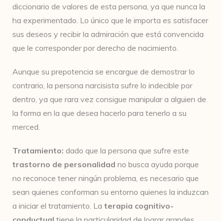
diccionario de valores de esta persona, ya que nunca la
ha experimentado. Lo único que le importa es satisfacer
sus deseos y recibir la admiración que está convencida
que le corresponder por derecho de nacimiento.
Aunque su prepotencia se encargue de demostrar lo
contrario, la persona narcisista sufre lo indecible por
dentro, ya que rara vez consigue manipular a alguien de
la forma en la que desea hacerlo para tenerlo a su
merced.
Tratamiento:
dado que la persona que sufre este
trastorno de personalidad
no busca ayuda porque
no reconoce tener ningún problema, es necesario que
sean quienes conforman su entorno quienes la induzcan
a iniciar el tratamiento. La
terapia cognitivo-
conductual
tiene la particularidad de lograr grandes