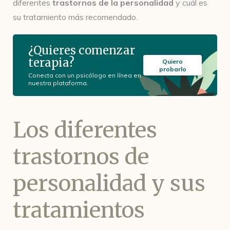
diferentes
trastornos de la personalidad
y cuál es
su tratamiento más recomendado.
¿Quieres comenzar
terapia?
Quiero
probarlo
Conecta con un psicólogo en línea en
nuestra plataforma.
Los diferentes
trastornos de
personalidad y sus
tratamientos