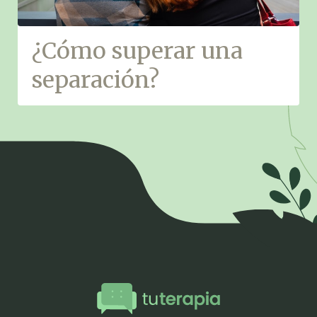
¿Cómo superar una
separación?