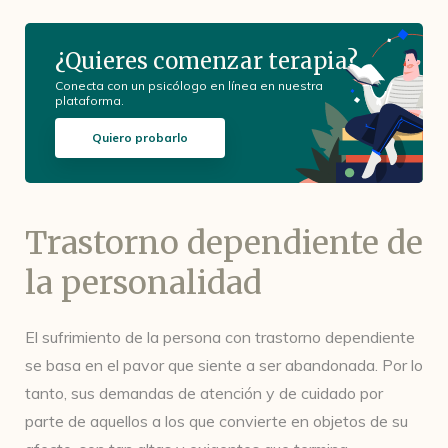
¿Quieres comenzar terapia?
Conecta con un psicólogo en línea en nuestra
plataforma.
Quiero probarlo
Trastorno dependiente de
la personalidad
El sufrimiento de la persona con trastorno dependiente
se basa en el pavor que siente a ser abandonada. Por lo
tanto, sus demandas de atención y de cuidado por
parte de aquellos a los que convierte en objetos de su