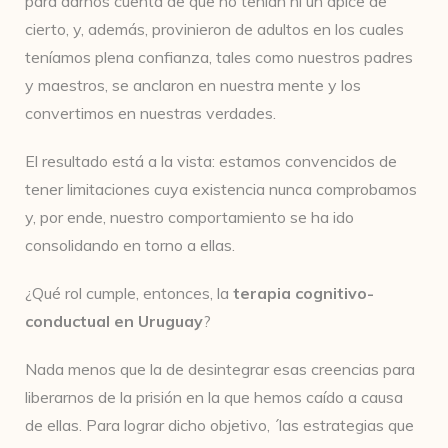
para darnos cuenta de que no tenían ni un ápice de
cierto, y, además, provinieron de adultos en los cuales
teníamos plena confianza, tales como nuestros padres
y maestros, se anclaron en nuestra mente y los
convertimos en nuestras verdades.
El resultado está a la vista: estamos convencidos de
tener limitaciones cuya existencia nunca comprobamos
y, por ende, nuestro comportamiento se ha ido
consolidando en torno a ellas.
¿Qué rol cumple, entonces, la
terapia cognitivo-
conductual en Uruguay
?
Nada menos que la de desintegrar esas creencias para
liberarnos de la prisión en la que hemos caído a causa
de ellas. Para lograr dicho objetivo, ´las estrategias que