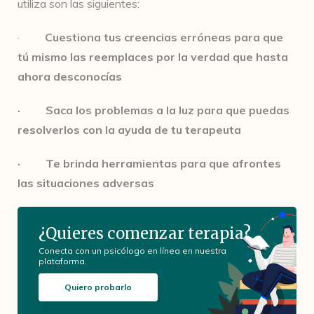
utiliza son las siguientes:
·
Cuestiona tus creencias erróneas para que
tú mismo las reemplaces por la verdad que hasta
ahora desconocías
· Saca los problemas a la luz para que puedas
resolverlos con la ayuda de tu terapeuta
· Te brinda herramientas para que afrontes
las situaciones adversas
¿Quieres comenzar terapia?
Conecta con un psicólogo en línea en nuestra
plataforma.
Quiero probarlo