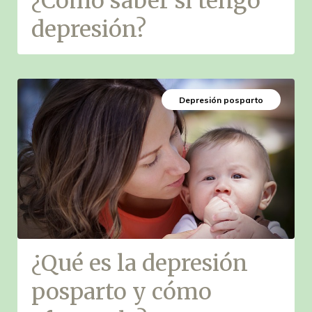
¿Cómo saber si tengo
depresión?
Depresión posparto
¿Qué es la depresión
posparto y cómo