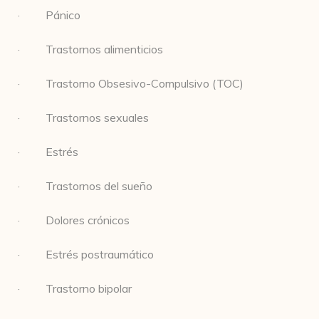
· Pánico
· Trastornos alimenticios
· Trastorno Obsesivo-Compulsivo (TOC)
· Trastornos sexuales
· Estrés
· Trastornos del sueño
· Dolores crónicos
· Estrés postraumático
· Trastorno bipolar