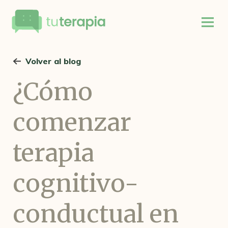
Volver al blog
¿Cómo
comenzar
terapia
cognitivo-
conductual en