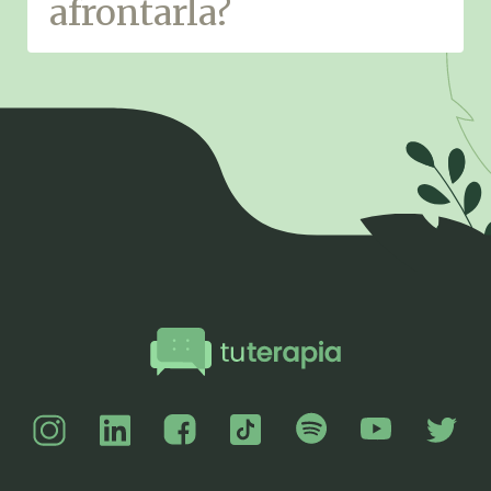
afrontarla?