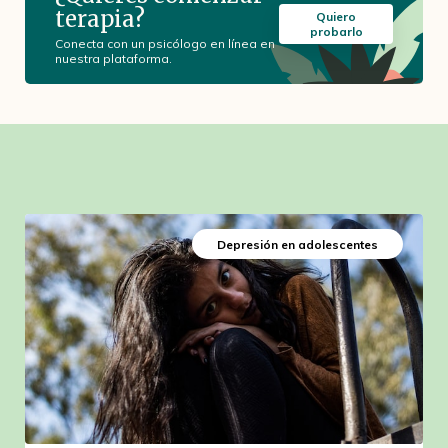
terapia?
Quiero
probarlo
Conecta con un psicólogo en línea en
nuestra plataforma.
Depresión en adolescentes