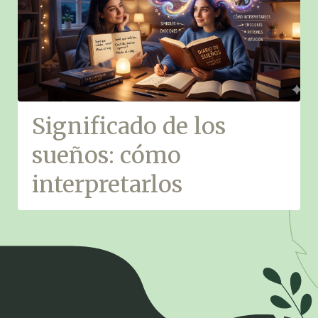
Significado de los
sueños: cómo
interpretarlos