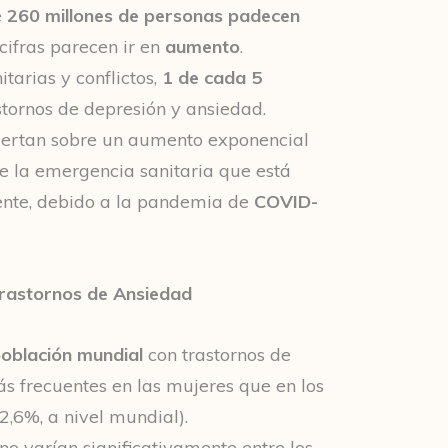
e
260 millones de personas padecen
 cifras parecen ir en
aumento
.
arias y conflictos,
1 de cada 5
stornos de depresión y ansiedad.
lertan sobre un aumento exponencial
e la emergencia sanitaria que está
nte, debido a la pandemia de
COVID-
Trastornos de Ansiedad
oblación mundial
con trastornos de
ás frecuentes en las mujeres que en los
2,6%, a nivel mundial).
 no varían significativamente entre los