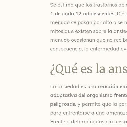
Se estima que los trastornos de
1 de cada 12 adolescentes
. Des
menudo se pasan por alto o se m
mitos que existen sobre la ansie
menudo ocasionan que no reciba
consecuencia, la enfermedad ev
¿Qué es la an
La ansiedad es una
reacción em
adaptativa del organismo frent
peligrosas,
y permite que la pe
para enfrentarse a una amenaza
Frente a determinadas circunsta