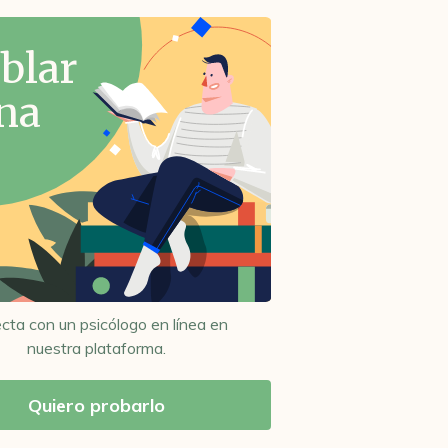
blar
na
cta con un psicólogo en línea en
nuestra plataforma.
Quiero probarlo