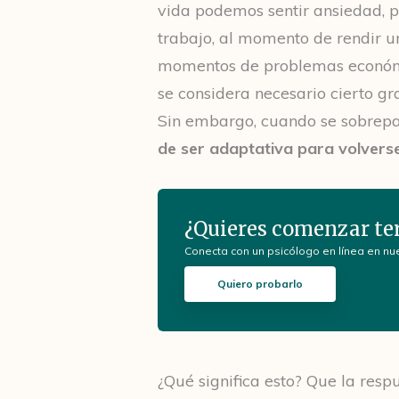
vida podemos sentir ansiedad, p
trabajo, al momento de rendir 
momentos de problemas económic
se considera necesario cierto g
Sin embargo, cuando se sobrepa
de ser adaptativa para volvers
¿Quieres comenzar te
Conecta con un psicólogo en línea en nu
Quiero probarlo
¿Qué significa esto? Que la res