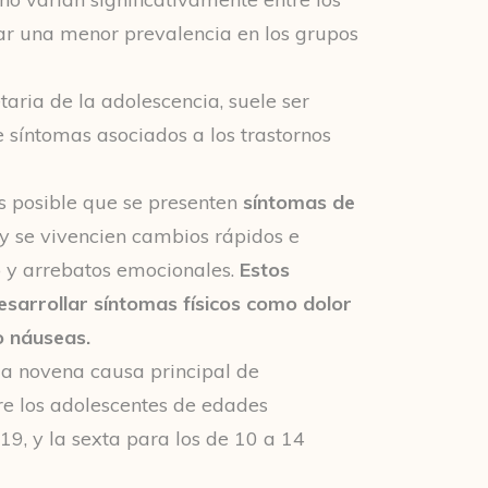
ar una menor prevalencia en los grupos
taria de la adolescencia, suele ser
síntomas asociados a los trastornos
es posible que se presenten
síntomas de
y se vivencien cambios rápidos e
 y arrebatos emocionales.
Estos
sarrollar síntomas físicos como dolor
o náuseas.
 la novena causa principal de
e los adolescentes de edades
19, y la sexta para los de 10 a 14