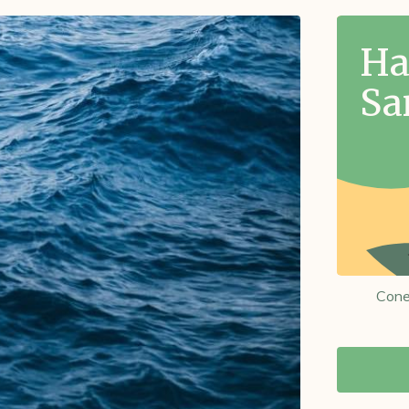
Ha
Sa
Cone