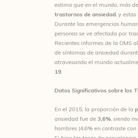
estima que en el mundo, más d
trastornos de ansiedad
, y estas
Durante las emergencias humanit
personas se ve afectada por tra
Recientes informes de la OMS a
de síntomas de ansiedad durant
atravesando el mundo actualme
19
.
Datos Significativos sobre los 
En el 2015, la proporción de la
p
ansiedad fue de
3,6%
, siendo m
hombres (4,6% en contraste con 
Si bien las tasas de prevalencia