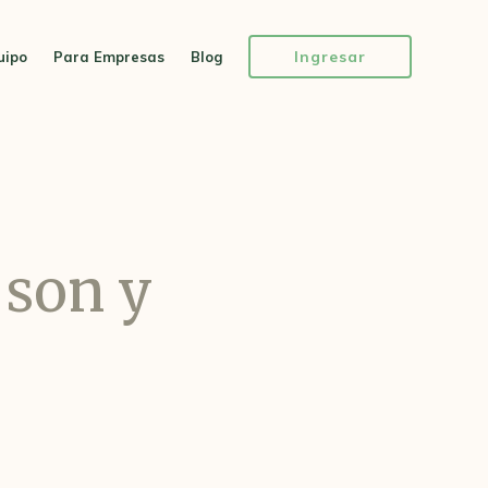
Ingresar
uipo
Para Empresas
Blog
 son y