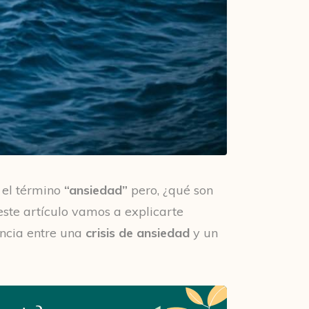
 el término
“ansiedad”
pero, ¿qué son
este artículo vamos a explicarte
encia entre una
crisis de ansiedad
y un