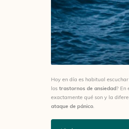
Hoy en día es habitual escuchar
los
trastornos de ansiedad
? En 
exactamente qué son y la difer
ataque de pánico
.