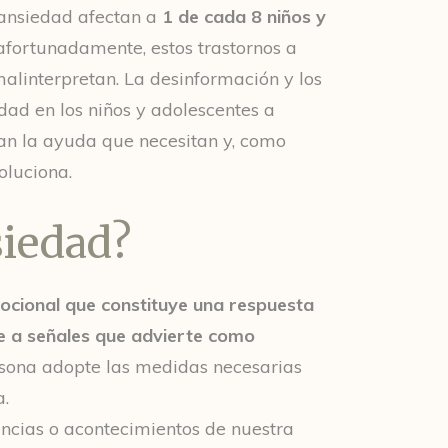
 ansiedad afectan a
1 de cada 8 niños y
afortunadamente, estos trastornos a
alinterpretan. La desinformación y los
dad en los niños y adolescentes a
n la ayuda que necesitan y, como
oluciona.
siedad?
ocional que constituye una respuesta
e a señales que advierte como
rsona adopte las medidas necesarias
.
ncias o acontecimientos de nuestra