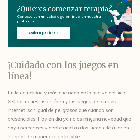
¿Quieres comenzar terapia?
Conecta con un psicólogo en línea en nuestra
plataforma.
Quiero probarlo
¡Cuidado con los juegos en
línea!
En la actualidad y más que nada en lo que va del siglo
XXI, las apuestas en línea y los juegos de azar en
internet, son igual de peligrosos que cuando son
presenciales. Hoy en día ya no es ninguna novedad que
haya percances y gente adicta a los juegos de azar en
internet de manera incontrolable.