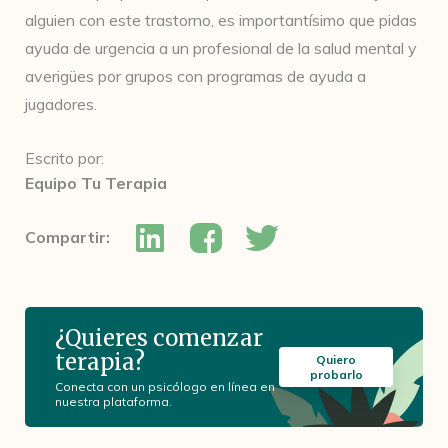
alguien con este trastorno, es importantísimo que pidas
ayuda de urgencia a un profesional de la salud mental y
averigües por grupos con programas de ayuda a
jugadores.
Escrito por:
Equipo Tu Terapia
Compartir:
¿Quieres comenzar
terapia?
Quiero
probarlo
Conecta con un psicólogo en línea en
nuestra plataforma.