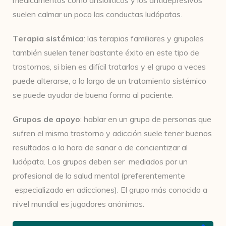
medicamentos cómo ansiolíticos y los antidepresivos
suelen calmar un poco las conductas ludópatas.
Terapia sistémica
: las terapias familiares y grupales
también suelen tener bastante éxito en este tipo de
trastornos, si bien es difícil tratarlos y el grupo a veces
puede alterarse, a lo largo de un tratamiento sistémico
se puede ayudar de buena forma al paciente.
Grupos de apoyo
: hablar en un grupo de personas que
sufren el mismo trastorno y adicción suele tener buenos
resultados a la hora de sanar o de concientizar al
ludópata. Los grupos deben ser mediados por un
profesional de la salud mental (preferentemente
especializado en adicciones). El grupo más conocido a
nivel mundial es jugadores anónimos.